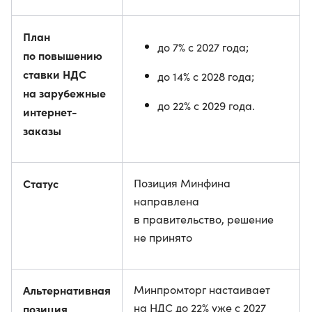
План
до 7% с 2027 года;
по повышению
ставки НДС
до 14% с 2028 года;
на зарубежные
до 22% с 2029 года.
интернет-
заказы
Статус
Позиция Минфина
направлена
в правительство, решение
не принято
Альтернативная
Минпромторг настаивает
на НДС до 22% уже с 2027
позиция