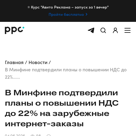
⭐️ Курс "Авито Реклама – запуск за 1 вечер"
Пройти бесплатно
Главная
Новости
В Минфине подтвердили планы о повышении НДС до
22%......
В Минфине подтвердили
планы о повышении НДС
до 22% на зарубежные
интернет-заказы
04.06.2026
98