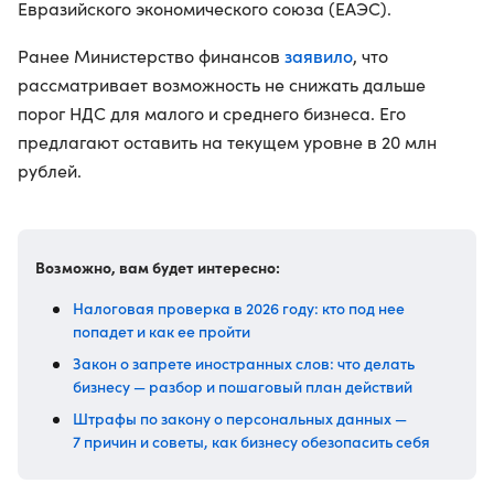
Евразийского экономического союза (ЕАЭС).
заявило
Ранее Министерство финансов
, что
рассматривает возможность не снижать дальше
порог НДС для малого и среднего бизнеса. Его
предлагают оставить на текущем уровне в 20 млн
рублей.
Возможно, вам будет интересно:
Налоговая проверка в 2026 году: кто под нее
попадет и как ее пройти
Закон о запрете иностранных слов: что делать
бизнесу — разбор и пошаговый план действий
Штрафы по закону о персональных данных —
7 причин и советы, как бизнесу обезопасить себя