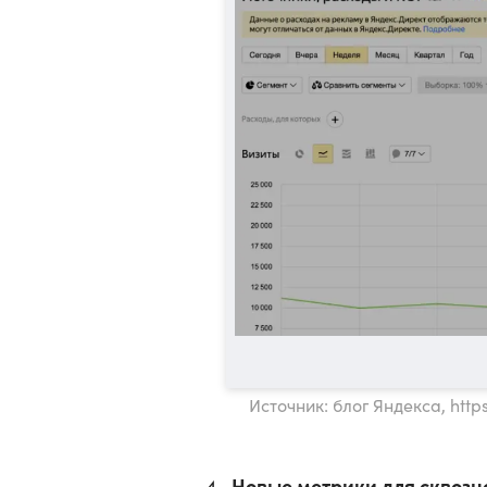
Источник: блог Яндекса, http
Новые метрики для сквозн