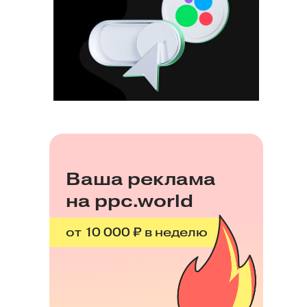
Ваша реклама
на ppc.world
от 10 000 ₽ в неделю