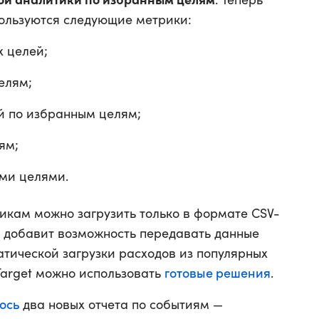
пользуются следующие метрики:
 целей;
елям;
й по избранным целям;
ям;
ыми целями.
икам можно загрузить только в формате CSV-
 добавит возможность передавать данные
атической загрузки расходов из популярных
готовые решения
Target можно использовать
.
ось
два новых отчета по событиям —