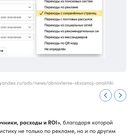
/yandex.ru/adv/news/obnovlenie-skvoznoj-analitiki
Исто
очники, расходы и ROI»
, благодаря которой
стику не только по рекламе, но и по другим