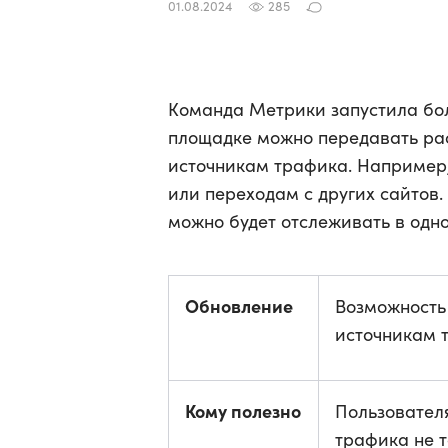
01.08.2024
285
Команда Метрики запустила бол
площадке можно передавать рас
источникам трафика. Например
или переходам с других сайтов
можно будет отслеживать в одн
Обновление
Возможность
источникам 
Кому полезно
Пользователя
трафика не т