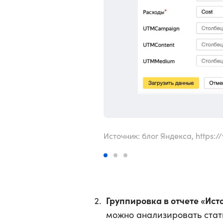
Источник: блог Яндекса, https:/
Группировка в отчете «Ист
можно анализировать стати