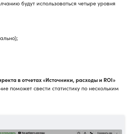
олчанию будут использоваться четыре уровня
ально);
ректа в отчетах «Источники, расходы и ROI»
ние поможет свести статистику по нескольким