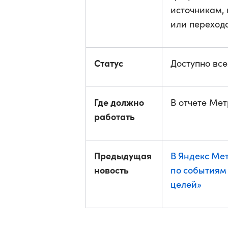
источникам, 
или переходо
Статус
Доступно вс
Где должно
В отчете Мет
работать
Предыдущая
В Яндекс Мет
новость
по событиям
целей»