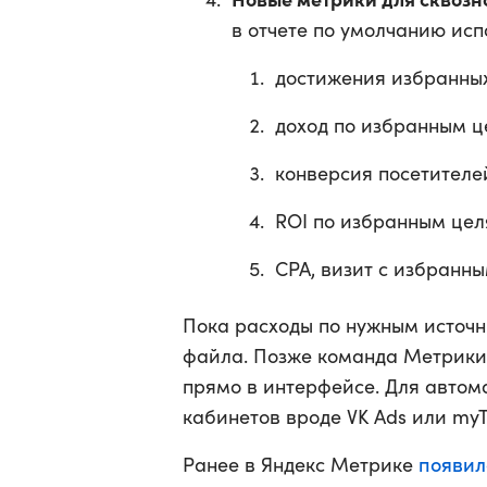
в отчете по умолчанию ис
достижения избранных
доход по избранным ц
конверсия посетителе
ROI по избранным цел
CPA, визит с избранн
Пока расходы по нужным источн
файла. Позже команда Метрики
прямо в интерфейсе. Для автом
кабинетов вроде VK Ads или my
появил
Ранее в Яндекс Метрике