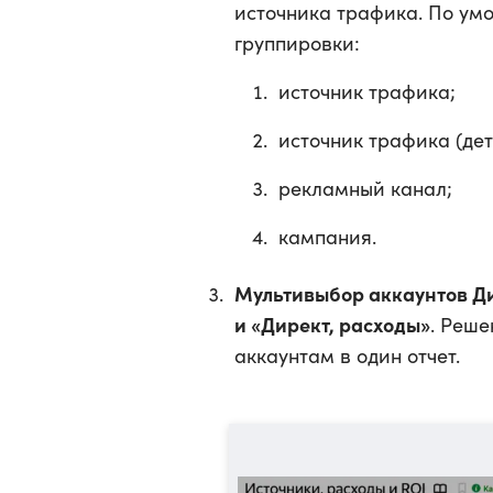
источника трафика. По ум
группировки:
источник трафика;
источник трафика (дет
рекламный канал;
кампания.
Мультивыбор аккаунтов Ди
и «Директ, расходы»
. Реше
аккаунтам в один отчет.