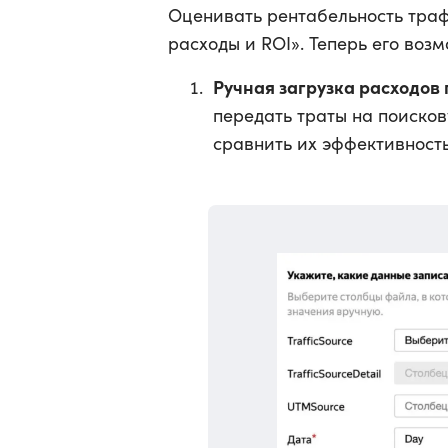
Оценивать рентабельность траф
расходы и ROI». Теперь его воз
Ручная загрузка расходов
передать траты на поиско
сравнить их эффективность