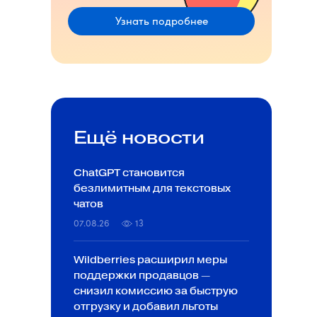
Узнать подробнее
Ещё новости
ChatGPT становится
безлимитным для текстовых
чатов
07.08.26
13
Wildberries расширил меры
поддержки продавцов —
снизил комиссию за быструю
отгрузку и добавил льготы