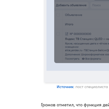
Источник
: пост специалист
Громов отметил, что функция де