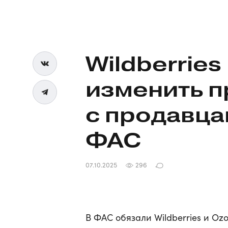
Wildberrie
изменить п
с продавца
ФАС
07.10.2025
296
В ФАС обязали Wildberries и O