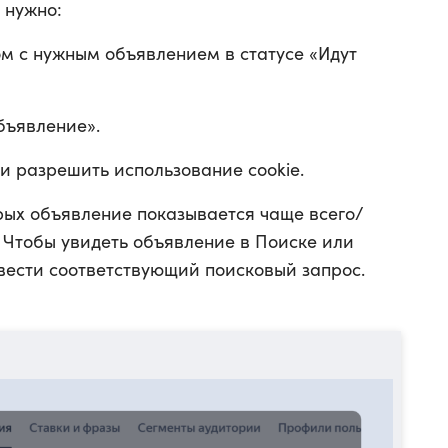
 нужно:
ом с нужным объявлением в статусе «Идут
бъявление».
и разрешить использование cookie.
рых объявление показывается чаще всего/
 Чтобы увидеть объявление в Поиске или
вести соответствующий поисковый запрос.