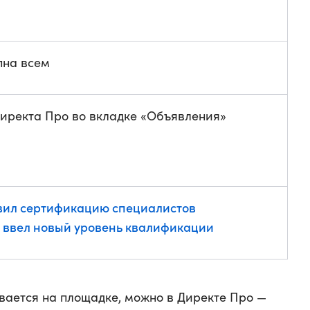
пна всем
Директа Про во вкладке «Объявления»
вил сертификацию специалистов
— ввел новый уровень квалификации
ывается на площадке, можно в Директе Про —