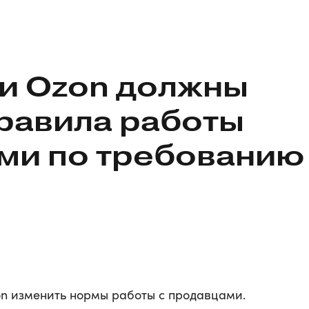
s и Ozon должны
равила работы
ми по требованию
zon изменить нормы работы с продавцами.