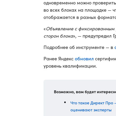
одновременно можно проверить 
во всех блоках на площадке — ч
отображается в разных форматах
«
Объявление с фиксированным 
сторон блока
», — предупредил Г
Подробнее об инструменте — в
обновил
Ранее Яндекс
сертифик
уровень квалификации.
Возможно, вам будет интересн
Что такое Директ Про 
оценивают эксперты