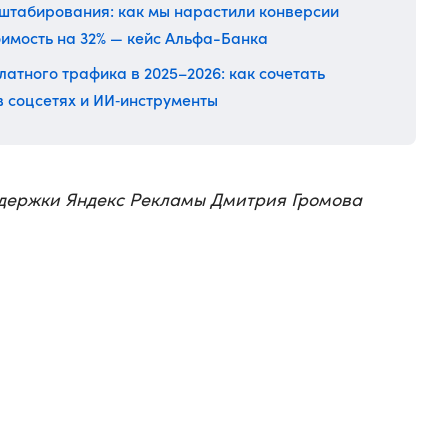
сштабирования: как мы нарастили конверсии
тоимость на 32% — кейс Альфа-Банка
латного трафика в 2025–2026: как сочетать
 в соцсетях и ИИ‑инструменты
ддержки Яндекс Рекламы Дмитрия Громова