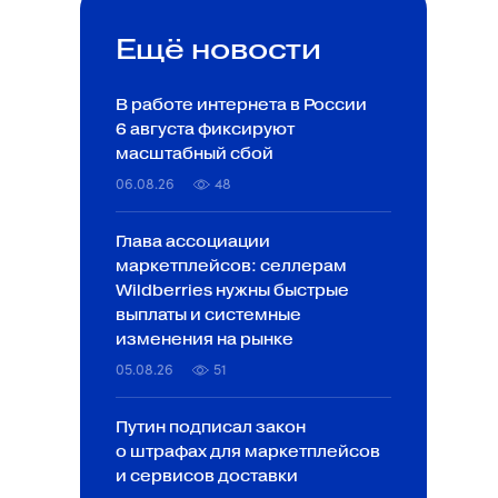
Ещё новости
В работе интернета в России
6 августа фиксируют
масштабный сбой
06.08.26
48
Глава ассоциации
маркетплейсов: селлерам
Wildberries нужны быстрые
выплаты и системные
изменения на рынке
05.08.26
51
Путин подписал закон
о штрафах для маркетплейсов
и сервисов доставки