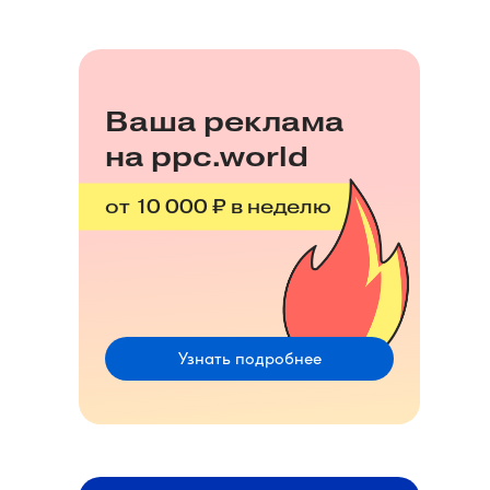
Ваша реклама
на ppc.world
от 10 000 ₽ в неделю
Узнать подробнее