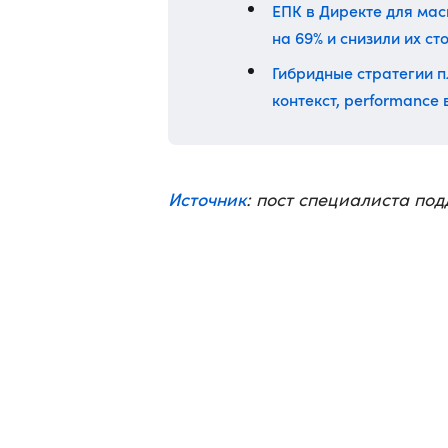
ЕПК в Директе для ма
на 69% и снизили их с
Гибридные стратегии п
контекст, performance
Источник
: пост специалиста по