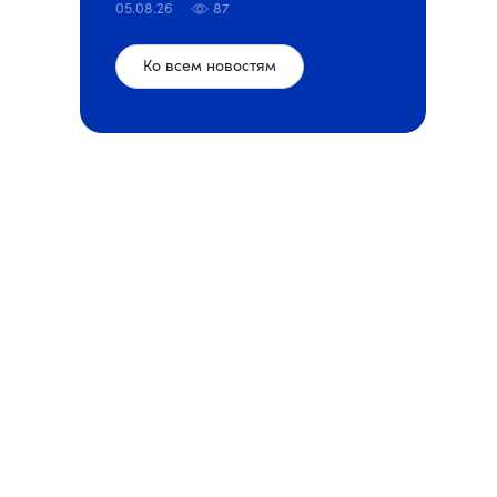
05.08.26
87
Ко всем новостям