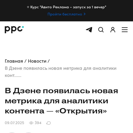
⭐️ Курс "Авито Реклама – запуск за 1 вечер"
Пройти бесплатно
Главная
Новости
В Дзене появилась новая метрика для аналитики
конт......
В Дзене появилась новая
метрика для аналитики
контента — «Открытия»
09.07.2025
394