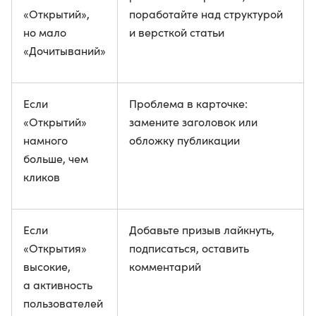
«Открытий»,
поработайте над структурой
но мало
и версткой статьи
«Дочитываний»
Если
Проблема в карточке:
«Открытий»
замените заголовок или
намного
обложку публикации
больше, чем
кликов
Если
Добавьте призыв лайкнуть,
«Открытия»
подписаться, оставить
высокие,
комментарий
а активность
пользователей