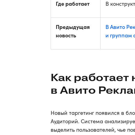
Где работает
В конструк
Предыдущая
В Авито Ре
новость
и группам 
Как работает 
в Авито Рекл
Новый таргетинг появился в бло
Аудиторий. Система анализируе
выделить пользователей, чье по