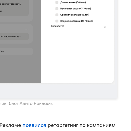
ник: блог Авито Рекламы
появился
 Рекламе
ретаргетинг по кампаниям