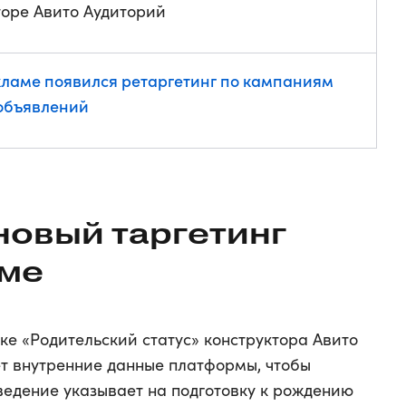
торе Авито Аудиторий
кламе появился ретаргетинг по кампаниям
объявлений
новый таргетинг
аме
ке «Родительский статус» конструктора Авито
т внутренние данные платформы, чтобы
ведение указывает на подготовку к рождению