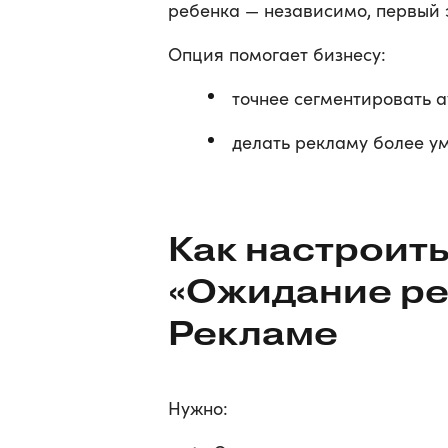
ребенка — независимо, первый э
Опция помогает бизнесу:
точнее сегментировать 
делать рекламу более ум
Как настроить
«Ожидание ре
Рекламе
Нужно: