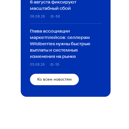
6 августа фиксируют
масштабный сбой
06.08.26
66
Глава ассоциации
маркетплейсов: селлерам
Wildberries нужны быстрые
выплаты и системные
изменения на рынке
05.08.26
55
Ко всем новостям