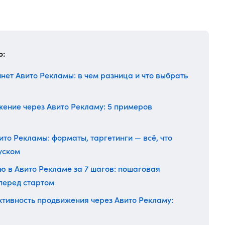
о:
инет Авито Рекламы: в чем разница и что выбрать
жение через Авито Рекламу: 5 примеров
то Рекламы: форматы, таргетинги — всё, что
уском
ю в Авито Рекламе за 7 шагов: пошаговая
 перед стартом
ктивность продвижения через Авито Рекламу: