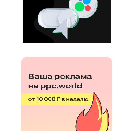
Ваша реклама
на ppc.world
от 10 000 ₽ в неделю