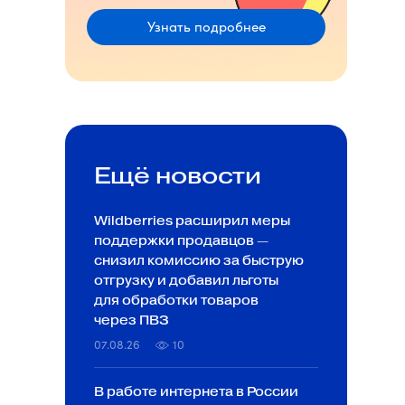
Узнать подробнее
Ещё новости
Wildberries расширил меры
поддержки продавцов —
снизил комиссию за быструю
отгрузку и добавил льготы
для обработки товаров
через ПВЗ
07.08.26
10
В работе интернета в России