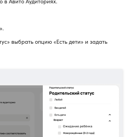
 в Авито Аудиториях.
».
тус» выбрать опцию «Есть дети» и задать