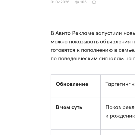
01.07.2026
105
В Авито Рекламе запустили нов
можно показывать объявления п
готовятся к пополнению в семье
по поведенческим сигналам на
Обновление
Таргетинг 
В чем суть
Показ рекл
к рождени