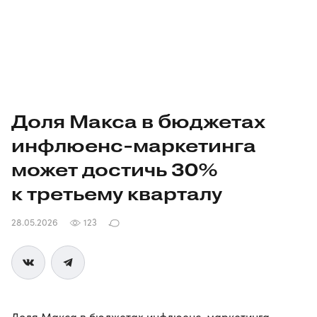
Доля Макса в бюджетах
инфлюенс-маркетинга
может достичь 30%
к третьему кварталу
28.05.2026
123
Доля Макса в бюджетах инфлюенс-маркетинга