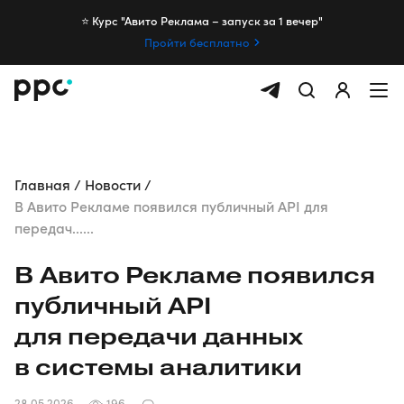
⭐️ Курс "Авито Реклама – запуск за 1 вечер"
Пройти бесплатно
Главная
Новости
В Авито Рекламе появился публичный API для
передач......
В Авито Рекламе появился
публичный API
для передачи данных
в системы аналитики
28.05.2026
196