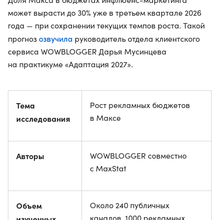
может вырасти до 30% уже в третьем квартале 2026
года — при сохранении текущих темпов роста. Такой
озвучила
прогноз
руководитель отдела клиентского
сервиса WOWBLOGGER Дарья Мусинцева
на практикуме «Адаптация 2027».
Тема
Рост рекламных бюджетов
в Максе
исследования
Авторы
WOWBLOGGER совместно
с MaxStat
Объем
Около 240 публичных
каналов, 1000 рекламных
изученных