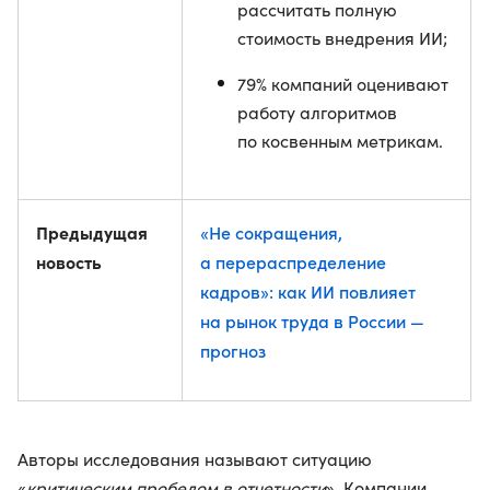
рассчитать полную
стоимость внедрения ИИ;
79% компаний оценивают
работу алгоритмов
по косвенным метрикам.
Предыдущая
«Не сокращения,
новость
а перераспределение
кадров»: как ИИ повлияет
на рынок труда в России —
прогноз
Авторы исследования называют ситуацию
«
критическим пробелом в отчетности
». Компании