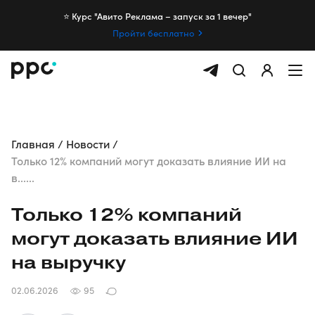
⭐️ Курс "Авито Реклама – запуск за 1 вечер"
Пройти бесплатно
Главная
Новости
Только 12% компаний могут доказать влияние ИИ на
в......
Только 12% компаний
могут доказать влияние ИИ
на выручку
02.06.2026
95