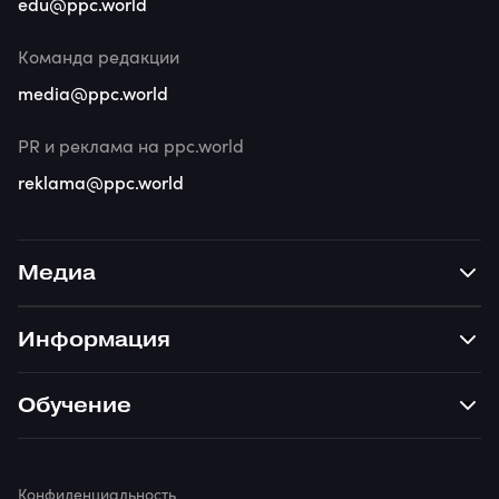
edu@ppc.world
Команда редакции
media@ppc.world
PR и реклама на ppc.world
reklama@ppc.world
Медиа
Информация
Обучение
Конфиденциальность