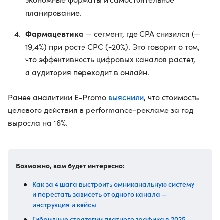
планирование.
Фармацевтика
— сегмент, где CPA снизился (—
19,4%) при росте CPC (+20%). Это говорит о том,
что эффективность цифровых каналов растет,
а аудитория переходит в онлайн.
выяснили
Ранее аналитики E-Promo
, что стоимость
целевого действия в performance-рекламе за год
выросла на 16%.
Возможно, вам будет интересно:
Как за 4 шага выстроить омниканальную систему
и перестать зависеть от одного канала —
инструкция и кейсы
Гибридные стратегии платного трафика в 2025–