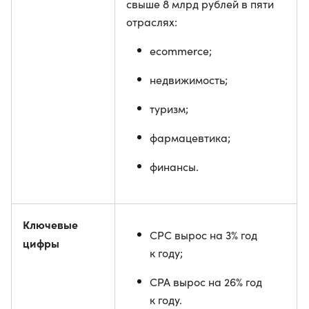
свыше 8 млрд рублей в пяти
отраслях:
ecommerce;
недвижимость;
туризм;
фармацевтика;
финансы.
Ключевые
CPC вырос на 3% год
цифры
к году;
CPA вырос на 26% год
к году.