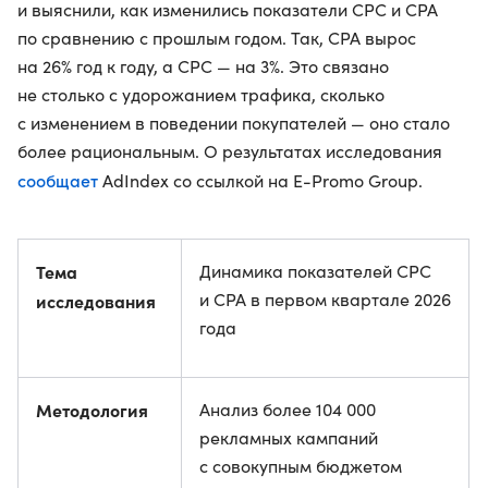
и выяснили, как изменились показатели CPC и CPA
по сравнению с прошлым годом. Так, CPA вырос
на 26% год к году, а CPC — на 3%. Это связано
не столько с удорожанием трафика, сколько
с изменением в поведении покупателей — оно стало
более рациональным. О результатах исследования
сообщает
AdIndex со ссылкой на E-Promo Group.
Тема
Динамика показателей CPC
и CPA в первом квартале 2026
исследования
года
Методология
Анализ более 104 000
рекламных кампаний
с совокупным бюджетом