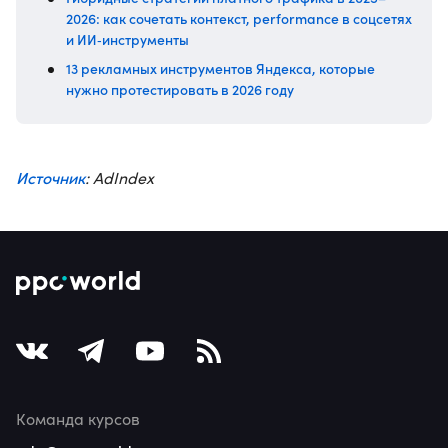
2026: как сочетать контекст, performance в соцсетях
и ИИ‑инструменты
13 рекламных инструментов Яндекса, которые
нужно протестировать в 2026 году
Источник
: AdIndex
Команда курсов