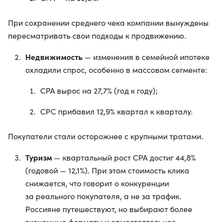
При сохранении среднего чека компании вынуждены
пересматривать свои подходы к продвижению.
Недвижимость
— изменения в семейной ипотеке
охладили спрос, особенно в массовом сегменте:
CPA вырос на 27,7% (год к году);
CPC прибавил 12,9% квартал к кварталу.
Покупатели стали осторожнее с крупными тратами.
Туризм
— квартальный рост CPA достиг 44,8%
(годовой — 12,1%). При этом стоимость клика
снижается, что говорит о конкуренции
за реального покупателя, а не за трафик.
Россияне путешествуют, но выбирают более
экономные форматы и самостоятельное