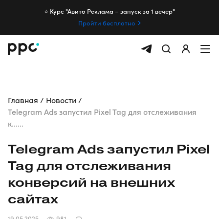
⭐️ Курс "Авито Реклама – запуск за 1 вечер"
Пройти бесплатно
Главная
Новости
Telegram Ads запустил Pixel Tag для отслеживания
к......
Telegram Ads запустил Pixel
Tag для отслеживания
конверсий на внешних
сайтах
19.05.2025
981