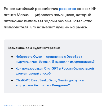
раскатал
Ранее китайский разработчик
на всех ИИ-
агента Manus — цифрового помощника, который
автономно выполняет задачи без вмешательства
пользователя. Его называют лучшим на рынке.
Возможно, вам будет интересно:
Нейросеть Qwen — сравнение с DeepSeek
и другими чат-ботами. И нужно ли их сравнивать?
Как пользоваться ChatGPT в России без костылей —
элементарный способ
ChatGPT, DeepSeek, Grok, Gemini доступны
на русском бесплатно. Внедряем?
Источник
: блог OpenAI