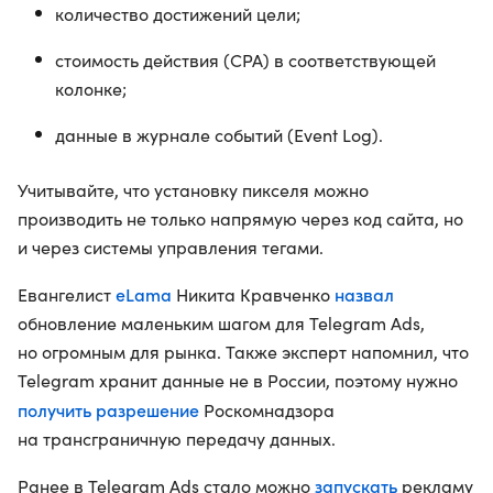
количество достижений цели;
стоимость действия (CPA) в соответствующей
колонке;
данные в журнале событий (Event Log).
Учитывайте, что установку пикселя можно
производить не только напрямую через код сайта, но
и через системы управления тегами.
eLama
назвал
Евангелист
Никита Кравченко
обновление маленьким шагом для Telegram Ads,
но огромным для рынка. Также эксперт напомнил, что
Telegram хранит данные не в России, поэтому нужно
получить разрешение
Роскомнадзора
на трансграничную передачу данных.
запускать
Ранее в Telegram Ads стало можно
рекламу