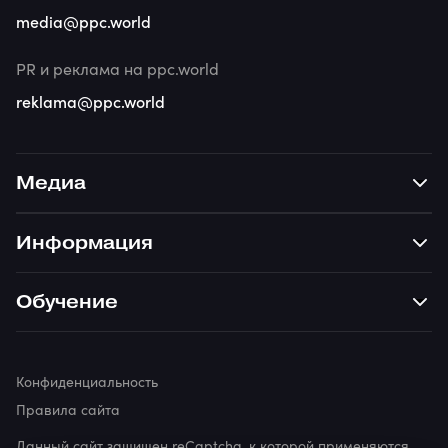
media@ppc.world
PR и реклама на ppc.world
reklama@ppc.world
Медиа
Информация
Обучение
Конфиденциальность
Правила сайта
Данный сайт защищен reCaptcha, к которой применяются