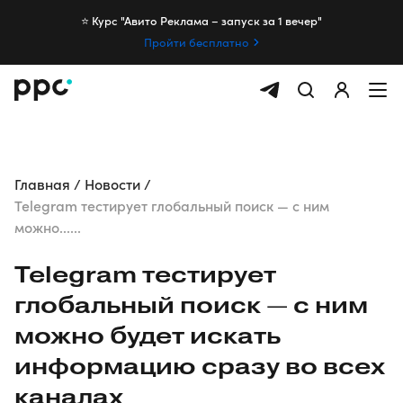
⭐️ Курс "Авито Реклама – запуск за 1 вечер"
Пройти бесплатно
Главная
Новости
Telegram тестирует глобальный поиск — с ним
можно......
Telegram тестирует
глобальный поиск — с ним
можно будет искать
информацию сразу во всех
каналах