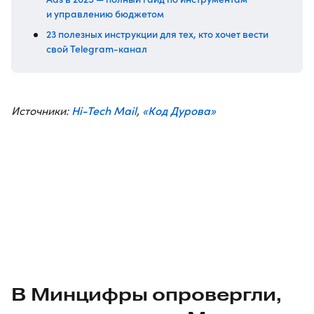
и управлению бюджетом
23 полезных инструкции для тех, кто хочет вести
свой Telegram-канал
Hi-Tech Mail
«Код Дурова»
Источники:
,
В Минцифры опровергли,