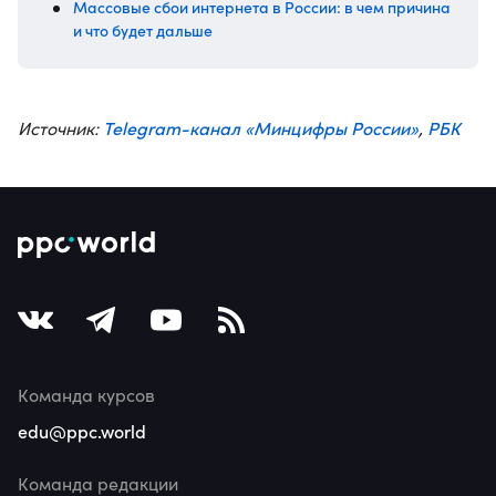
Массовые сбои интернета в России: в чем причина
и что будет дальше
Telegram-канал «Минцифры России»
РБК
Источник:
,
Команда курсов
edu@ppc.world
Команда редакции