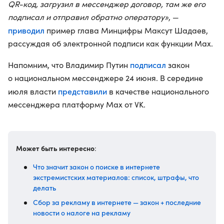
QR-код, загрузил в мессенджер договор, там же его
подписал и отправил обратно оператору»
, —
приводил
пример глава Минцифры Максут Шадаев,
рассуждая об электронной подписи как функции Max.
подписал
Напомним, что Владимир Путин
закон
о национальном мессенджере 24 июня. В середине
представили
июля власти
в качестве национального
мессенджера платформу Max от VK.
Может быть интересно
:
Что значит закон о поиске в интернете
экстремистских материалов: список, штрафы, что
делать
Сбор за рекламу в интернете — закон + последние
новости о налоге на рекламу