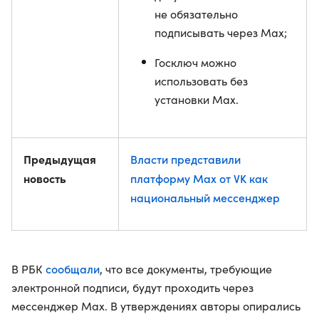
не обязательно
подписывать через Max;
Госключ можно
использовать без
установки Max.
Предыдущая
Власти представили
новость
платформу Max от VK как
национальный мессенджер
сообщали
В РБК
, что все документы, требующие
электронной подписи, будут проходить через
мессенджер Max. В утверждениях авторы опирались