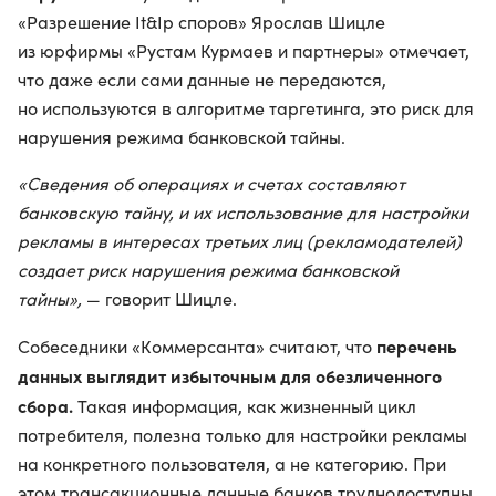
«Разрешение It&Ip споров» Ярослав Шицле
из юрфирмы «Рустам Курмаев и партнеры» отмечает,
что даже если сами данные не передаются,
но используются в алгоритме таргетинга, это риск для
нарушения режима банковской тайны.
«Сведения об операциях и счетах составляют
банковскую тайну, и их использование для настройки
рекламы в интересах третьих лиц (рекламодателей)
создает риск нарушения режима банковской
тайны»,
— говорит Шицле.
перечень
Собеседники «Коммерсанта» считают, что
данных выглядит избыточным для обезличенного
сбора.
Такая информация, как жизненный цикл
потребителя, полезна только для настройки рекламы
на конкретного пользователя, а не категорию. При
этом трансакционные данные банков труднодоступны