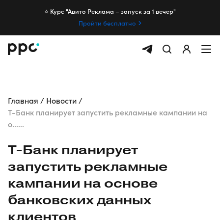
⭐️ Курс "Авито Реклама – запуск за 1 вечер"
Пройти бесплатно
Главная
Новости
Т-Банк планирует запустить рекламные кампании на
о......
Т-Банк
планирует
запустить рекламные
кампании на основе
банковских данных
клиентов