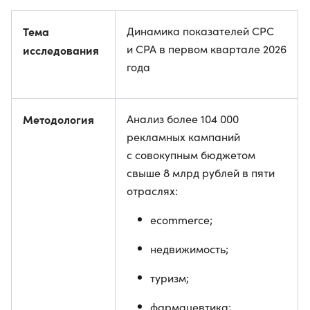
Тема
Динамика показателей CPC
и CPA в первом квартале 2026
исследования
года
Методология
Анализ более 104 000
рекламных кампаний
с совокупным бюджетом
свыше 8 млрд рублей в пяти
отраслях:
ecommerce;
недвижимость;
туризм;
фармацевтика;