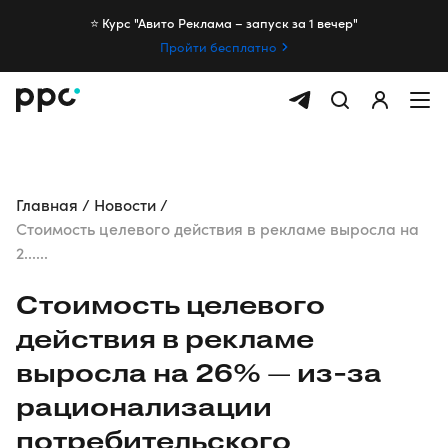
⭐️ Курс "Авито Реклама – запуск за 1 вечер"
Пройти бесплатно
Главная
Новости
Стоимость целевого действия в рекламе выросла на
2......
Стоимость целевого
действия в рекламе
выросла на 26% —
из-за
рационализации
потребительского