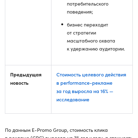
потребительского
поведения;
бизнес переходит
от стратегии
масштабного охвата
к удержанию аудитории.
Предыдущая
Стоимость целевого действия
новость
в performance-рекламе
за год выросла на 16% —
исследование
По данным E-Promo Group, стоимость клика
в рекламе (CPC) выросла на 3% год к году, а стоимость