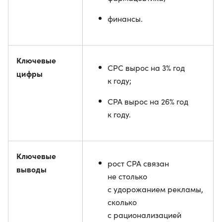
финансы.
Ключевые
CPC вырос на 3% год
цифры
к году;
CPA вырос на 26% год
к году.
Ключевые
рост CPA связан
выводы
не столько
с удорожанием рекламы,
сколько
с рационализацией