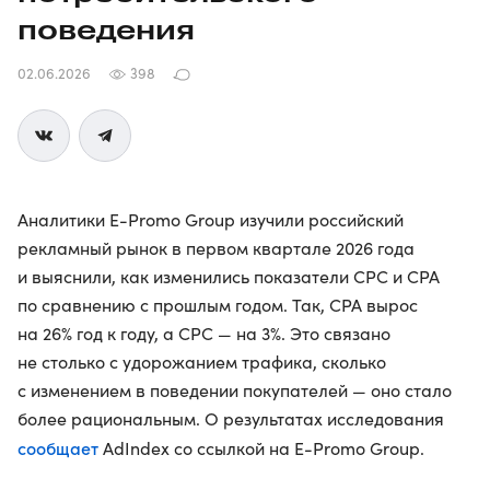
поведения
02.06.2026
398
Аналитики E-Promo Group изучили российский
рекламный рынок в первом квартале 2026 года
и выяснили, как изменились показатели CPC и CPA
по сравнению с прошлым годом. Так, CPA вырос
на 26% год к году, а CPC — на 3%. Это связано
не столько с удорожанием трафика, сколько
с изменением в поведении покупателей — оно стало
более рациональным. О результатах исследования
сообщает
AdIndex со ссылкой на E-Promo Group.