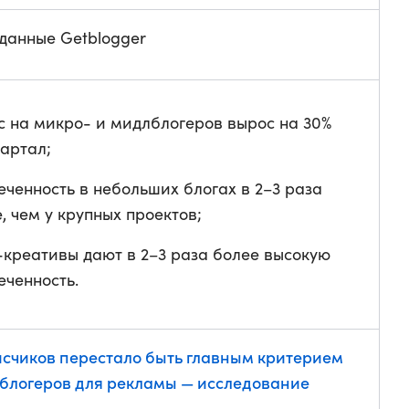
данные Getblogger
с на микро- и мидлблогеров вырос на 30%
вартал;
еченность в небольших блогах в 2–3 раза
, чем у крупных проектов;
креативы дают в 2–3 раза более высокую
еченность.
счиков перестало быть главным критерием
блогеров для рекламы — исследование