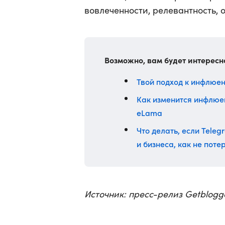
вовлеченности, релевантность, 
Возможно, вам будет интересн
Твой подход к инфлюен
Как изменится инфлюе
eLama
Что делать, если Teleg
и бизнеса, как не пот
Источник: пресс-релиз Getblogg