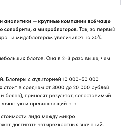
ли аналитики — крупные компании всё чаще
е селебрити, а микроблогеров
. Так, за первый
кро- и мидлблогерам увеличился на 30%.
небольших блогов. Она в 2–3 раза выше, чем
. Блогеры с аудиторией 10 000–50 000
х стоит в среднем от 3000 до 20 000 рублей
 и более), приносят результат, сопоставимый
 зачастую и превышающий его.
в стоимости лида между микро-
ет достигать четырехкратных значений.