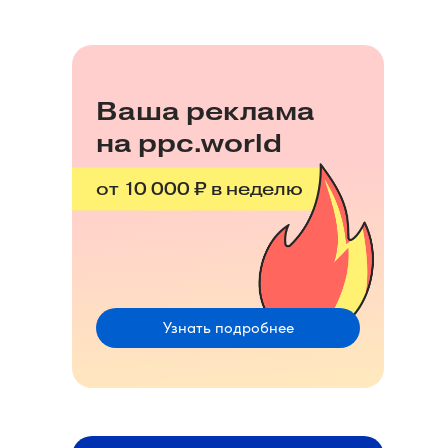
Ваша реклама
на ppc.world
от 10 000 ₽ в неделю
Узнать подробнее