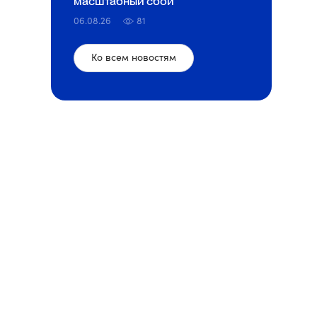
масштабный сбой
06.08.26
81
Ко всем новостям