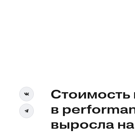
Стоимость 
в
performa
выросла на