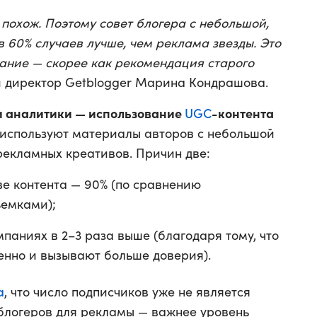
 похож. Поэтому совет блогера с небольшой,
 60% случаев лучше, чем реклама звезды. Это
ание — скорее как рекомендация старого
й директор Getblogger Марина Кондрашова.
ли аналитики — использование
UGC
-контента
 используют материалы авторов с небольшой
рекламных креативов. Причин две:
ве контента — 90% (по сравнению
ъемками);
паниях в 2–3 раза выше (благодаря тому, что
енно и вызывают больше доверия).
а
, что число подписчиков уже не является
блогеров для рекламы — важнее уровень