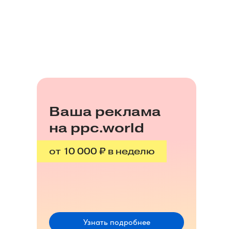
Ваша реклама
на ppc.world
от 10 000 ₽ в неделю
Узнать подробнее