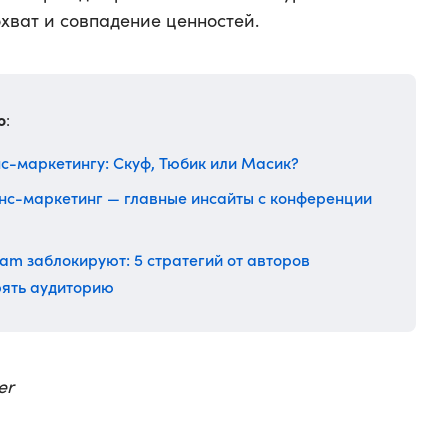
охват и совпадение ценностей.
о
:
с-маркетингу: Скуф, Тюбик или Масик?
нс-маркетинг — главные инсайты с конференции
ram заблокируют: 5 стратегий от авторов
ерять аудиторию
er