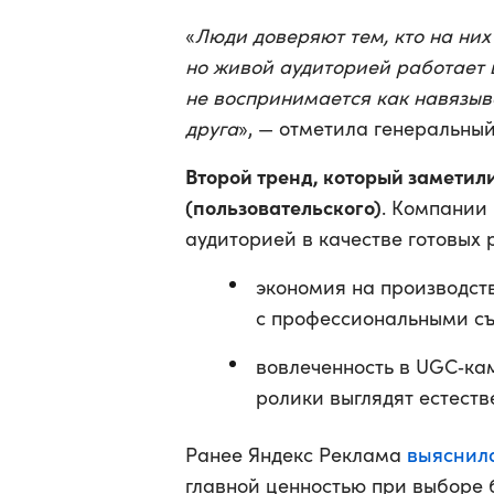
«
Люди доверяют тем, кто на них
но живой аудиторией работает в
не воспринимается как навязыв
друга
», — отметила генеральны
Второй тренд, который замети
(пользовательского)
. Компании
аудиторией в качестве готовых 
экономия на производст
с профессиональными с
вовлеченность в UGC‑кам
ролики выглядят естеств
выяснил
Ранее Яндекс Реклама
главной ценностью при выборе 