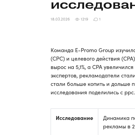
исследова
18.03.2026
1219
1
Команда E-Promo Group изучила
(CPC) и целевого действия (CPA)
вырос на 5,1%, а CPA увеличилс
экспертов, рекламодатели стали
стали больше копить и дольше 
исследования поделились с ppc.
Исследование
Динамика по
рекламы в 2