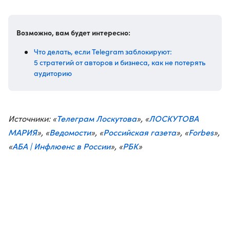
Возможно, вам будет интересно:
Что делать, если Telegram заблокируют:
5 стратегий от авторов и бизнеса, как не потерять
аудиторию
Телеграм Лоскутова
ЛОСКУТОВА
Источники: «
», «
МАРИЯ
Ведомости
Российская газета
Forbes
», «
», «
», «
»,
АБА | Инфлюенс в России
РБК
«
», «
»