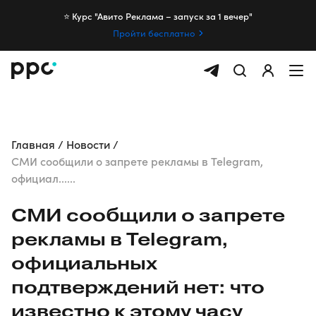
⭐️ Курс "Авито Реклама – запуск за 1 вечер"
Пройти бесплатно
Главная
Новости
СМИ сообщили о запрете рекламы в Telegram,
официал......
СМИ сообщили о запрете
рекламы в Telegram,
официальных
подтверждений нет: что
известно к этому часу