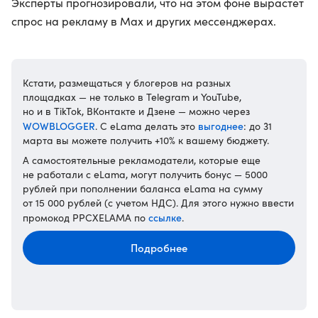
Эксперты прогнозировали, что на этом фоне вырастет
спрос на рекламу в Max и других мессенджерах.
Кстати, размещаться у блогеров на разных
площадках — не только в Telegram и YouTube,
но и в TikTok, ВКонтакте и Дзене — можно через
WOWBLOGGER
выгоднее
. С eLama делать это
: до 31
марта вы можете получить +10% к вашему бюджету.
А самостоятельные рекламодатели, которые еще
не работали с eLama, могут получить бонус — 5000
рублей при пополнении баланса eLama на сумму
от 15 000 рублей (с учетом НДС). Для этого нужно ввести
ссылке
промокод PPCXELAMA по
.
Подробнее