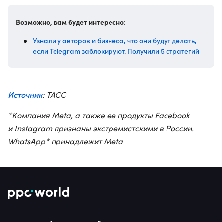
Возможно, вам будет интересно
:
Узнали у авторов и бизнеса, что они будут делать,
если Telegram заблокируют. Получили 5 стратегий
Источник
: ТАСС
*Компания Meta, а также ее продукты Facebook
и Instagram признаны экстремистскими в России.
WhatsApp* принадлежит Meta