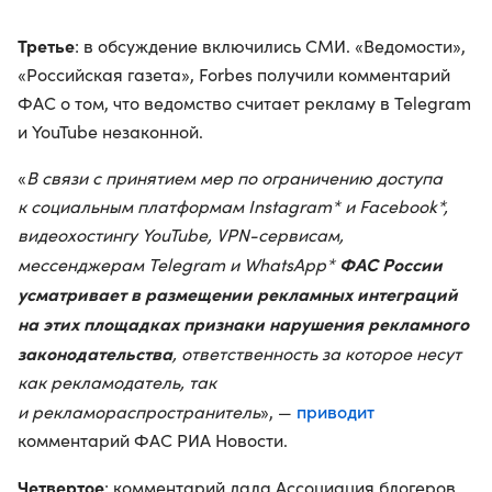
Третье
: в обсуждение включились СМИ. «Ведомости»,
«Российская газета», Forbes получили комментарий
ФАС о том, что ведомство считает рекламу в Telegram
и YouTube незаконной.
«
В связи с принятием мер по ограничению доступа
к социальным платформам Instagram* и Facebook*,
видеохостингу YouTube, VPN-сервисам,
ФАС России
мессенджерам Telegram и WhatsApp*
усматривает в размещении рекламных интеграций
на этих площадках признаки нарушения рекламного
законодательства
, ответственность за которое несут
как рекламодатель, так
приводит
и рекламораспространитель
», —
комментарий ФАС РИА Новости.
Четвертое
: комментарий дала Ассоциация блогеров