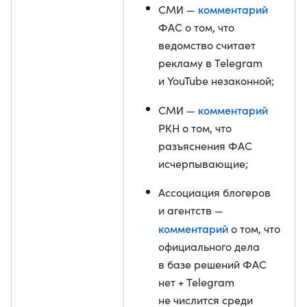
комментарий
СМИ —
ФАС о том, что
ведомство считает
рекламу в Telegram
и YouTube незаконной;
комментарий
СМИ —
РКН о том, что
разъяснения ФАС
исчерпывающие;
Ассоциация блогеров
и агентств —
комментарий
о том, что
официального дела
в базе решений ФАС
нет + Telegram
не числится среди