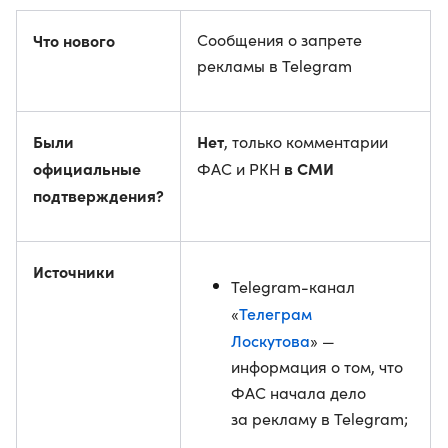
Что нового
Сообщения о запрете
рекламы в Telegram
Были
Нет
, только комментарии
официальные
в СМИ
ФАС и РКН
подтверждения?
Источники
Telegram-канал
Телеграм
«
Лоскутова
» —
информация о том, что
ФАС начала дело
за рекламу в Telegram;