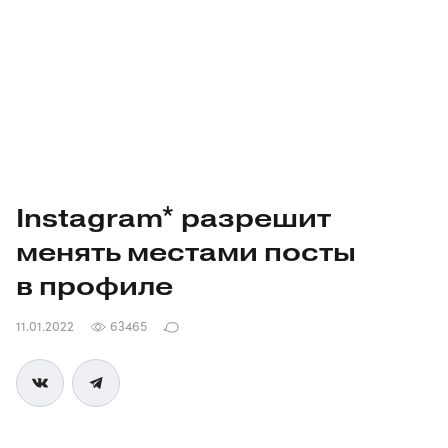
Instagram* разрешит
менять местами посты
в профиле
11.01.2022
63465