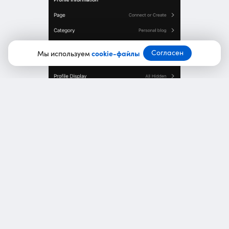
Согласен
Мы используем
cookie-файлы
Обновление упростит работу с оформлением