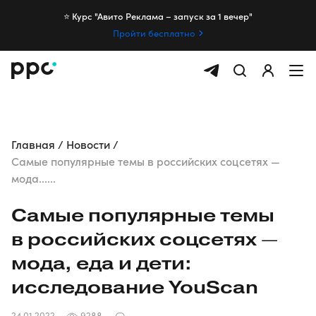
⭐️ Курс "Авито Реклама – запуск за 1 вечер"
Пройти бесплатно
Главная
Новости
Самые популярные темы в российских соцсетях —
мода......
Самые популярные темы
в российских соцсетях —
мода, еда и дети:
исследование YouScan
24.01.2022
9288