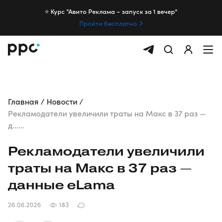
⭐️ Курс "Авито Реклама – запуск за 1 вечер"
Пройти бесплатно
Главная
Новости
Рекламодатели увеличили траты на Макс в 37 раз —
д......
Рекламодатели увеличили
траты на Макс в 37 раз —
данные eLama
26.06.2026
183