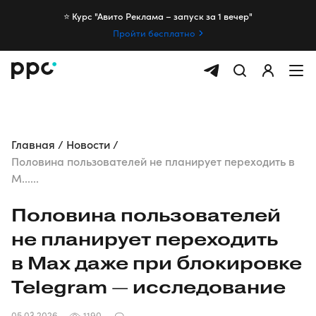
⭐️ Курс "Авито Реклама – запуск за 1 вечер"
Пройти бесплатно
Главная
Новости
Половина пользователей не планирует переходить в
M......
Половина пользователей
не планирует переходить
в Max даже при блокировке
Telegram — исследование
05.03.2026
1190