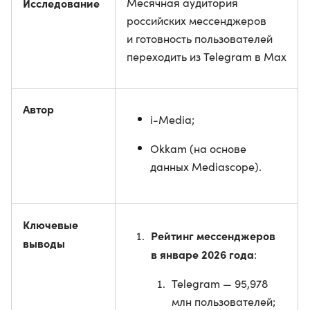
Исследование
Месячная аудитория
российских мессенджеров
и готовность пользователей
переходить из Telegram в Max
Автор
i-Media;
Okkam (на основе
данных Mediascope).
Ключевые
Рейтинг мессенджеров
выводы
в январе 2026 года
:
Telegram — 95,978
млн пользователей;