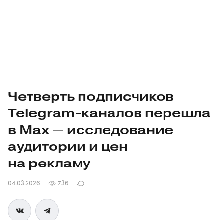
Четверть подписчиков
Telegram-каналов
перешла
в Max — исследование
аудитории и цен
на рекламу
04.03.2026
736