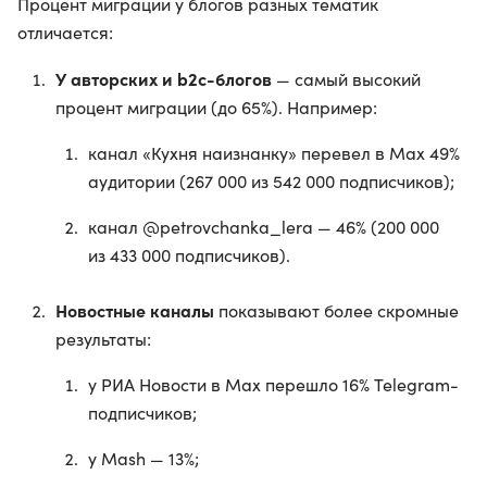
Процент миграции у блогов разных тематик
отличается:
У авторских и b2c-блогов
— самый высокий
процент миграции (до 65%). Например:
канал «Кухня наизнанку» перевел в Max 49%
аудитории (267 000 из 542 000 подписчиков);
канал @petrovchanka_lera — 46% (200 000
из 433 000 подписчиков).
Новостные каналы
показывают более скромные
результаты:
у РИА Новости в Max перешло 16% Telegram-
подписчиков;
у Mash — 13%;