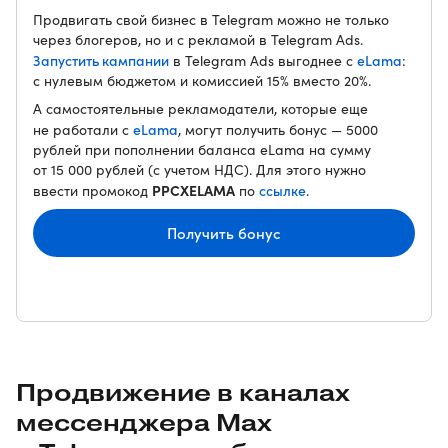
Продвигать свой бизнес в Telegram можно не только
через блогеров, но и с рекламой в Telegram Ads.
Запустить кампании
eLama
в Telegram Ads выгоднее с
:
с нулевым бюджетом и комиссией 15% вместо 20%.
А самостоятельные рекламодатели, которые еще
eLama
не работали с
, могут получить бонус — 5000
рублей при пополнении баланса eLama на сумму
от 15 000 рублей (с учетом НДС). Для этого нужно
PPCXELAMA
ссылке
ввести промокод
по
.
Получить бонус
Продвижение в каналах
мессенджера Max