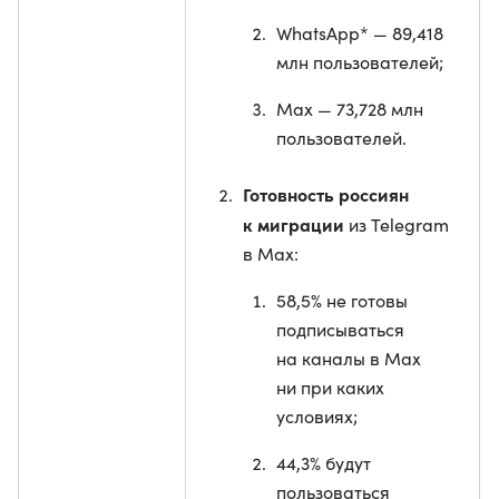
WhatsApp* — 89,418
млн пользователей;
Max — 73,728 млн
пользователей.
Готовность россиян
к миграции
из Telegram
в Max:
58,5% не готовы
подписываться
на каналы в Max
ни при каких
условиях;
44,3% будут
пользоваться