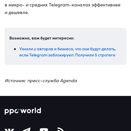
в микро- и средних Telegram-каналах эффективнее
и дешевле.
Возможно, вам будет интересно:
Узнали у авторов и бизнеса, что они будут делать,
если Telegram заблокируют. Получили 5 стратеги
Источник: пресс-служба Agenda