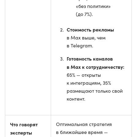
«без политики»
(до 7%).
Стоимость рекламы
в Max выше, чем
в Telegram.
Готовность каналов
в Max к сотрудничеству:
65% — открыты
к интеграциям, 35%
размещают только свой
контент.
Что говорят
Оптимальная стратегия
в ближайшее время —
эксперты