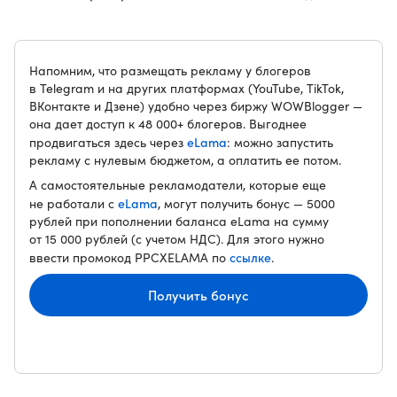
Напомним, что размещать рекламу у блогеров
в Telegram и на других платформах (YouTube, TikTok,
ВКонтакте и Дзене) удобно через биржу WOWBlogger —
она дает доступ к 48 000+ блогеров. Выгоднее
eLama
продвигаться здесь через
: можно запустить
рекламу с нулевым бюджетом, а оплатить ее потом.
А самостоятельные рекламодатели, которые еще
eLama
не работали с
, могут получить бонус — 5000
рублей при пополнении баланса eLama на сумму
от 15 000 рублей (с учетом НДС). Для этого нужно
ссылке
ввести промокод PPCXELAMA по
.
Получить бонус