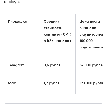
в Telegram.
Площадка
Средняя
Цена поста
стоимость
в канале
контакта (CPT)
с аудиторией
в b2b-каналах
100 000
подписчиков
Telegram
0,6 рубля
87 000 рублей
Max
1,7 рубля
123 000 рублей