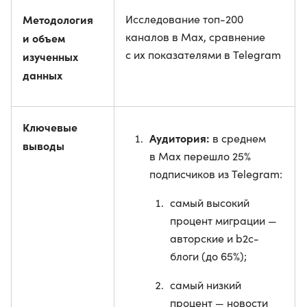
Методология
Исследование топ-200
каналов в Max, сравнение
и объем
с их показателями в Telegram
изученных
данных
Ключевые
Аудитория:
в среднем
выводы
в Max перешло 25%
подписчиков из Telegram:
самый высокий
процент миграции —
авторские и b2c-
блоги (до 65%);
самый низкий
процент — новости