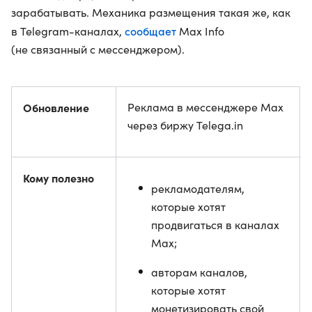
зарабатывать. Механика размещения такая же, как
сообщает
в Telegram-каналах,
Max Info
(не связанный с мессенджером).
Обновление
Реклама в мессенджере Max
через биржу Telega.in
Кому полезно
рекламодателям,
которые хотят
продвигаться в каналах
Max;
авторам каналов,
которые хотят
монетизировать свой