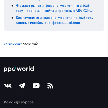
Что ждет рынок инфлюенс-маркетинга в 2025
году — тренды, инсайты и прогнозы с АБА КОНФ
Как изменится инфлюенс-маркетинг в 2025 году —
главные инсайты с конференции eLama
Источник
: Max Info
Команда курсов