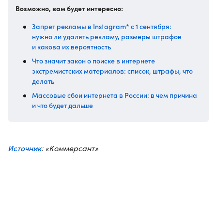
Возможно, вам будет интересно:
Запрет рекламы в Instagram* с 1 сентября:
нужно ли удалять рекламу, размеры штрафов
и какова их вероятность
Что значит закон о поиске в интернете
экстремистских материалов: список, штрафы, что
делать
Массовые сбои интернета в России: в чем причина
и что будет дальше
Источник
: «Коммерсант»