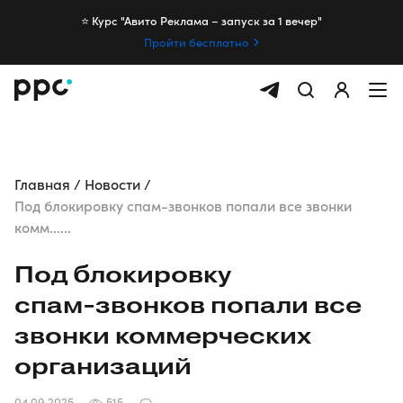
⭐️ Курс "Авито Реклама – запуск за 1 вечер"
Пройти бесплатно
Главная
Новости
Под блокировку спам-звонков попали все звонки
комм......
Под блокировку
спам-звонков
попали все
звонки коммерческих
организаций
04.09.2025
515