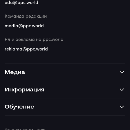
edu@ppc.world
Команда редакции
media@ppc.world
PR и реклама на ppc.world
reklama@ppc.world
Медиа
Информация
Обучение
Конфиденциальность