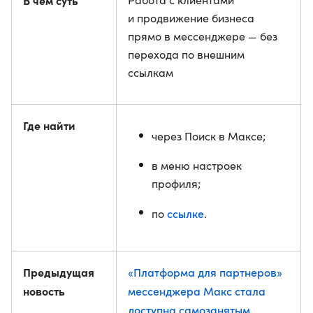
В чем суть
и продвижение бизнеса
прямо в мессенджере — без
перехода по внешним
ссылкам
Где найти
через Поиск в Максе;
в меню настроек
профиля;
ссылке
по
.
Предыдущая
«Платформа для партнеров»
новость
мессенджера Макс стала
доступна самозанятым