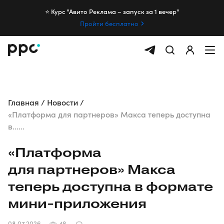
⭐️ Курс "Авито Реклама – запуск за 1 вечер"
Пройти бесплатно
Главная
Новости
«Платформа для партнеров» Макса теперь доступна
в......
«Платформа
для партнеров» Макса
теперь доступна в формате
мини-приложения
08.07.2026
48