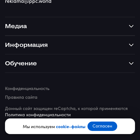
reklama@ppc.world
Медиа
Информация
Обучение
Конфиденциальность
Правила сайта
Данный сайт защищен reCaptcha, к которой применяются
Политика конфиденциальности
© 2026 ppc.world
Согласен
Мы используем
cookie-файлы