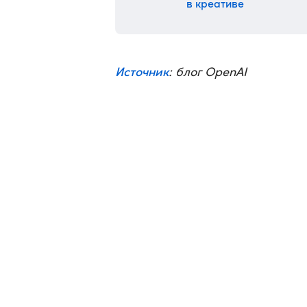
в креативе
Источник
: блог OpenAI