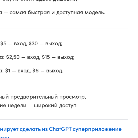
a — самая быстрая и доступная модель.
: $5 — вход, $30 — выход;
ra: $2,50 — вход, $15 — выход;
a: $1 — вход, $6 — выход.
ный предварительный просмотр,
ие недели — широкий доступ
нирует сделать из ChatGPT суперприложение
тами