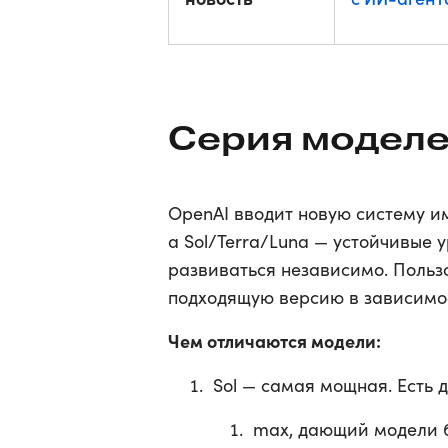
Серия моделе
OpenAI вводит новую систему и
а Sol/Terra/Luna — устойчивые 
развиваться независимо. Польз
подходящую версию в зависимост
Чем отличаются модели:
Sol — самая мощная. Есть 
max, дающий модели б