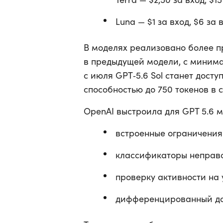
Luna — $1 за вход, $6 за 
В моделях реализовано более п
в предыдущей модели, с минима
с июля GPT‑5.6 Sol станет дост
способностью до 750 токенов в 
OpenAI выстроила для GPT 5.6 
встроенные ограничения
классификаторы неправо
проверку активности на 
дифференцированный до