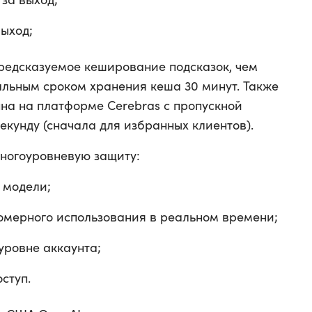
выход;
редсказуемое кеширование подсказок, чем
льным сроком хранения кеша 30 минут. Также
упна на платформе Cerebras с пропускной
секунду (сначала для избранных клиентов).
многоуровневую защиту:
 модели;
мерного использования в реальном времени;
уровне аккаунта;
ступ.