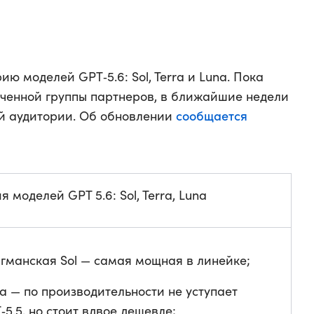
ю моделей GPT‑5.6: Sol, Terra и Luna. Пока
ниченной группы партнеров, в ближайшие недели
сообщается
й аудитории. Об обновлении
 моделей GPT 5.6: Sol, Terra, Luna
гманская Sol — самая мощная в линейке;
ra — по производительности не уступает
‑5.5, но стоит вдвое дешевле;