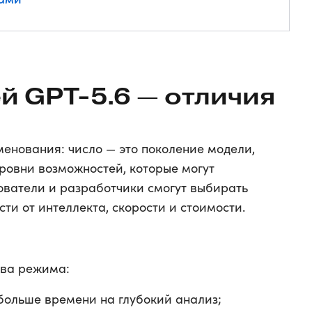
й GPT-5.6 — отличия
менования: число — это поколение модели,
уровни возможностей, которые могут
ователи и разработчики смогут выбирать
и от интеллекта, скорости и стоимости.
два режима:
ольше времени на глубокий анализ;