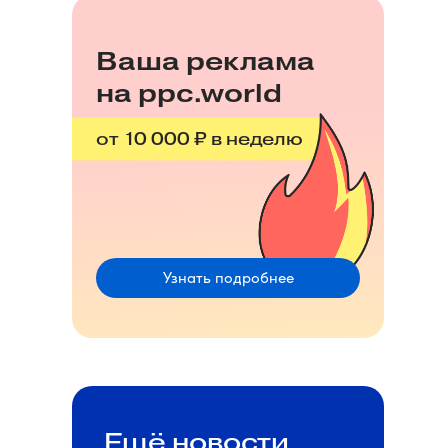
Ваша реклама
на ppc.world
от 10 000 ₽ в неделю
Узнать подробнее
Ещё новости