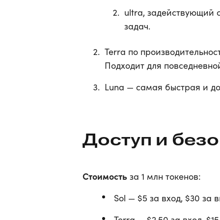
ultra, задействующий 
задач.
Terra по производительност
Подходит для повседневно
Luna — самая быстрая и до
Доступ и безо
Стоимость
за 1 млн токенов:
Sol — $5 за вход, $30 за 
Terra — $2,50 за вход, $15