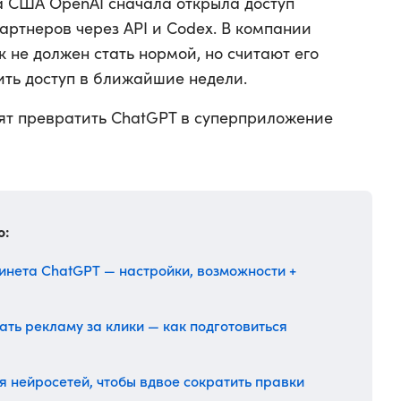
а США OpenAI сначала открыла доступ
артнеров через API и Codex. В компании
к не должен стать нормой, но считают его
ть доступ в ближайшие недели.
отят превратить ChatGPT в суперприложение
о:
инета ChatGPT — настройки, возможности +
ть рекламу за клики — как подготовиться
я нейросетей, чтобы вдвое сократить правки