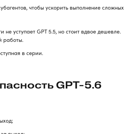
субагентов, чтобы ускорить выполнение сложных
и не уступает GPT 5.5, но стоит вдвое дешевле.
й работы.
ступная в серии.
пасность GPT-5.6
выход;
 за выход;