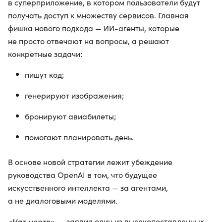
в суперприложение, в котором пользователи будут
получать доступ к множеству сервисов. Главная
фишка нового подхода — ИИ-агенты, которые
не просто отвечают на вопросы, а решают
конкретные задачи:
пишут код;
генерируют изображения;
бронируют авиабилеты;
помогают планировать день.
В основе новой стратегии лежит убеждение
руководства OpenAI в том, что будущее
искусственного интеллекта — за агентами,
а не диалоговыми моделями.
«Чат мертв»
, — заявил один из высокопоставленных