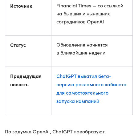
Источник
Financial Times — со ссылкой
на бывших и нынешних
сотрудников OpenAI
Статус
Обновление начнется
в ближайшие недели
Предыдущая
ChatGPT выкатил бета-
новость
версию рекламного кабинета
для самостоятельного
запуска кампаний
По задумке OpenAI, ChatGPT преобразуют