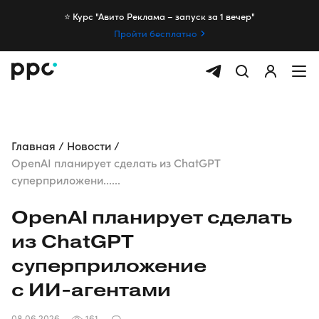
⭐️ Курс "Авито Реклама – запуск за 1 вечер"
Пройти бесплатно
Главная
Новости
OpenAI планирует сделать из ChatGPT
суперприложени......
OpenAI планирует сделать
из ChatGPT
суперприложение
с
ИИ-агентами
08.06.2026
161