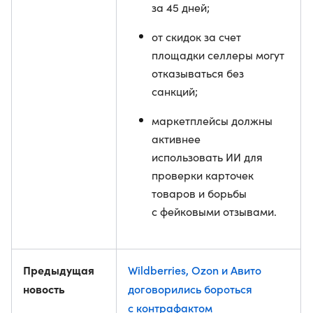
за 45 дней;
от скидок за счет
площадки селлеры могут
отказываться без
санкций;
маркетплейсы должны
активнее
использовать ИИ для
проверки карточек
товаров и борьбы
с фейковыми отзывами.
Предыдущая
Wildberries, Ozon и Авито
новость
договорились бороться
с контрафактом