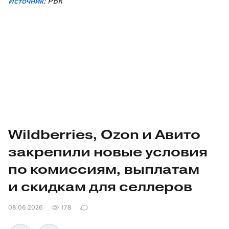
Источник
: РБК
Wildberries, Ozon и Авито
закрепили новые условия
по комиссиям, выплатам
и скидкам для селлеров
08.06.2026
178