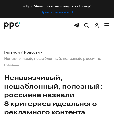
⭐️ Курс "Авито Реклама – запуск за 1 вечер"
Пройти бесплатно
Главная
Новости
Ненавязчивый, нешаблонный, полезный: россияне
назв......
Ненавязчивый,
нешаблонный, полезный:
россияне назвали
8 критериев идеального
рекламного контента