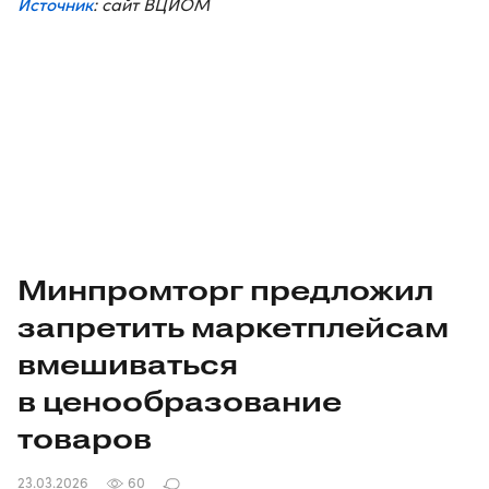
Источник
: сайт ВЦИОМ
Минпромторг предложил
запретить маркетплейсам
вмешиваться
в ценообразование
товаров
23.03.2026
60