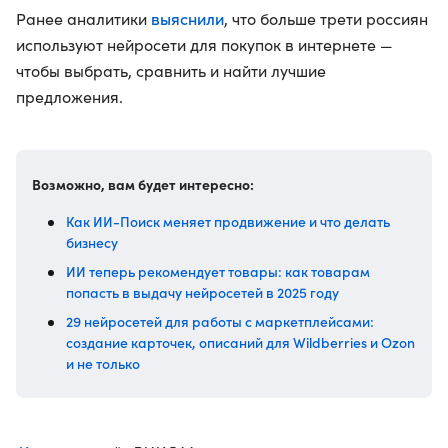
выяснили
Ранее аналитики
, что больше трети россиян
используют нейросети для покупок в интернете —
чтобы выбрать, сравнить и найти лучшие
предложения.
Возможно, вам будет интересно:
Как ИИ-Поиск меняет продвижение и что делать
бизнесу
ИИ теперь рекомендует товары: как товарам
попасть в выдачу нейросетей в 2025 году
29 нейросетей для работы с маркетплейсами:
создание карточек, описаний для Wildberries и Ozon
и не только