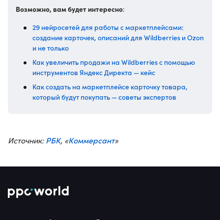
Возможно, вам будет интересно
:
29 нейросетей для работы с маркетплейсами:
создание карточек, описаний для Wildberries и Ozon
и не только
Как увеличить продажи на Wildberries с помощью
инструментов Яндекс Директа — кейс
Как создать на маркетплейсе карточку товара,
который будут покупать — советы экспертов
РБК
Коммерсант
Источник:
, «
»