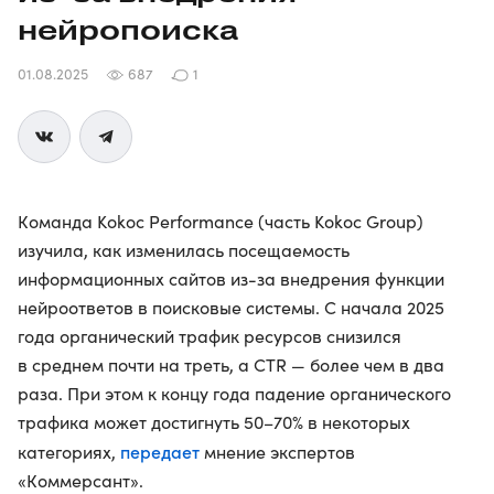
нейропоиска
01.08.2025
687
1
Команда Kokoc Performance (часть Kokoc Group)
изучила, как изменилась посещаемость
информационных сайтов из-за внедрения функции
нейроответов в поисковые системы. С начала 2025
года органический трафик ресурсов снизился
в среднем почти на треть, а CTR — более чем в два
раза. При этом к концу года падение органического
трафика может достигнуть 50–70% в некоторых
передает
категориях,
мнение экспертов
«Коммерсант».