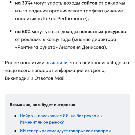
на 30%+
сайтов
могут упасть доходы
от рекламы
из-за падения органического трафика (мнение
аналитиков Kokoc Performance);
на 50%
новостных ресурсов
могут упасть доходы
от рекламы к концу года (мнение директора
«Рейтинга рунета» Анатолия Денисова).
выяснили
Ранее аналитики
, что в нейропоиск Яндекса
чаще всего попадает информация из Дзена,
Википедии и Ответов Mail.
Возможно, вам будет интересно:
Нейро — поисковик с ИИ, но без рекламы.
Изменит ли он рынок?
ИИ теперь рекомендует товары: как товарам