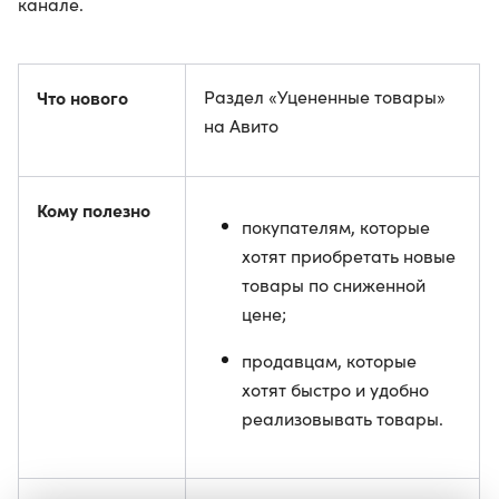
канале.
Что нового
Раздел «Уцененные товары»
на Авито
Кому полезно
покупателям, которые
хотят приобретать новые
товары по сниженной
цене;
продавцам, которые
хотят быстро и удобно
реализовывать товары.