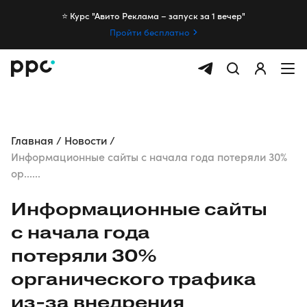
⭐️ Курс "Авито Реклама – запуск за 1 вечер"
Пройти бесплатно
Главная
Новости
Информационные сайты с начала года потеряли 30%
ор......
Информационные сайты
с начала года
потеряли 30%
органического трафика
из-за
внедрения