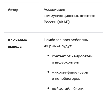
Автор
Ассоциация
коммуникационных агентств
России (АКАР)
Ключевые
Наиболее востребованы
на рынке будут:
выводы
контент от нейросетей
и видеоконтент;
микроинфлюенсеры
и наноблогеры;
лайфстайл-блоги.