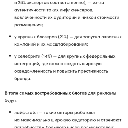
и 28% экспертов соответственно), — из-за
аутентичности таких инфлюенсеров,
вовлеченности их аудитории и низкой стоимости
размещения;
у крупных блогеров (21%) — для запуска охватных
кампаний и их масштабирования;
у селебрити (14%) — для крупных федеральных
интеграций, где важно создать широкую
осведомленность и повысить престижность
бренда.
В топе самых востребованных блогов
для рекламы
будут:
лайфстайл — такие авторы работают
на максимально широкую аудиторию и отвечают
потребностям большого числа пользователей;