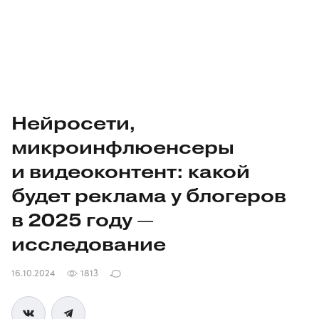
Нейросети,
микроинфлюенсеры
и видеоконтент: какой
будет реклама у блогеров
в 2025 году —
исследование
16.10.2024
1813