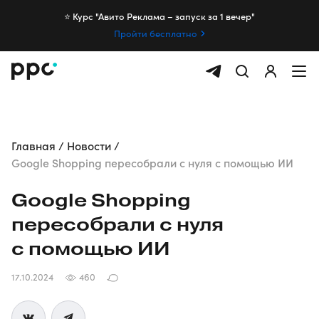
⭐️ Курс "Авито Реклама – запуск за 1 вечер"
Пройти бесплатно
Главная
Новости
Google Shopping пересобрали с нуля с помощью ИИ
Google Shopping
пересобрали с нуля
с помощью ИИ
17.10.2024
460