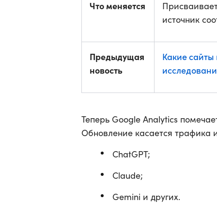
Что меняется
Присваиваетс
источник соо
Предыдущая
Какие сайты
новость
исследовани
Теперь Google Analytics помечает
Обновление касается трафика и
ChatGPT;
Claude;
Gemini и других.