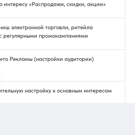
по интересу «Распродажи, скидки, акции»
 ниш электронной торговли, ритейла
 с регулярными промокампаниями
ито Рекламы (настройки аудитории)
ительную настройку к основным интересам
 Авито Рекламы появился новый таргетинг —
сиональному профилю