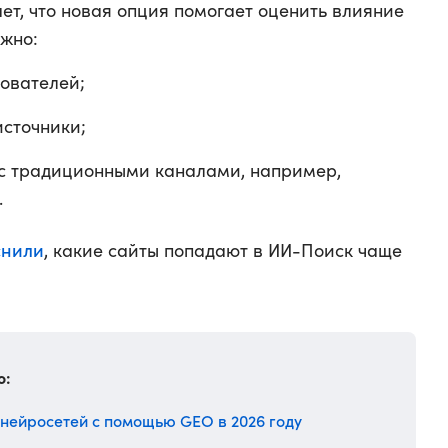
ает, что новая опция помогает оценить влияние
ожно:
зователей;
источники;
 с традиционными каналами, например,
.
снили
, какие сайты попадают в ИИ-Поиск чаще
о:
 нейросетей с помощью GEO в 2026 году