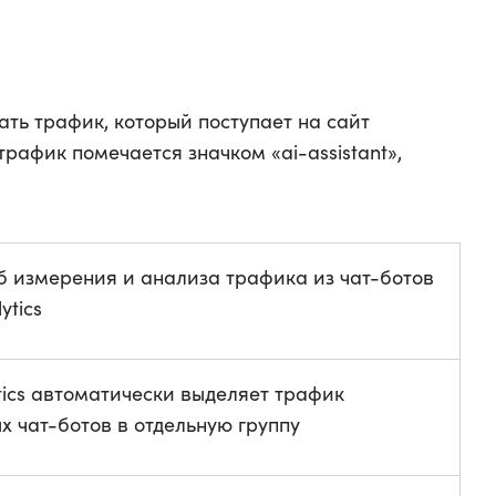
ать трафик, который поступает на сайт
трафик помечается значком «ai-assistant»,
б измерения и анализа трафика из чат-ботов
ytics
tics автоматически выделяет трафик
х чат-ботов в отдельную группу