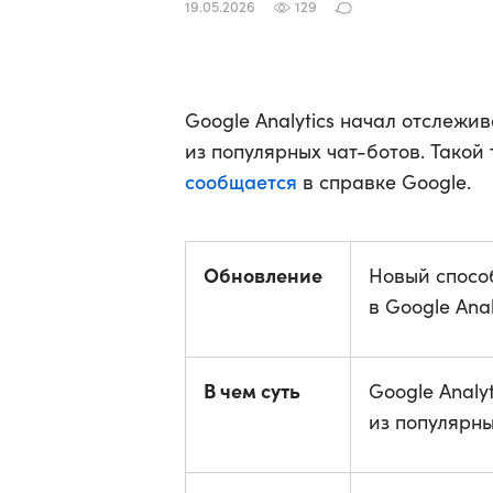
19.05.2026
129
Google Analytics начал отслежив
из популярных чат-ботов. Такой 
сообщается
в справке Google.
Обновление
Новый спосо
в Google Anal
В чем суть
Google Analy
из популярны