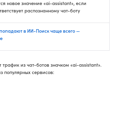
я новое значение «ai-assistant», если
тветствует распознанному чат-боту
 попадают в ИИ-Поиск чаще всего —
е
 трафик из чат-ботов значком «ai-assistant».
з популярных сервисов: