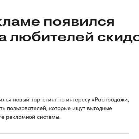
кламе появился
на любителей скид
ился новый таргетинг по интересу «Распродажи,
ть пользователей, которые ищут выгодные
ге рекламной системы.