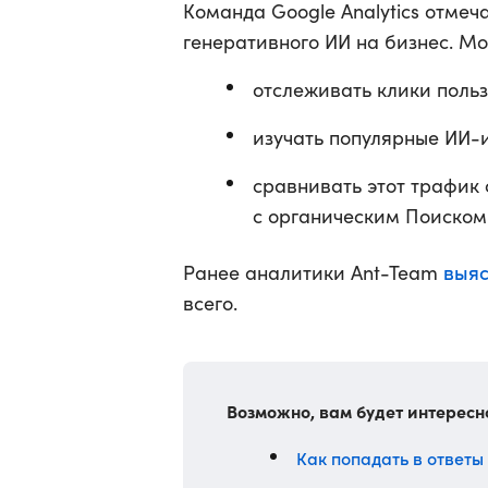
Команда Google Analytics отмеч
генеративного ИИ на бизнес. М
отслеживать клики поль
изучать популярные ИИ-
сравнивать этот трафик
с органическим Поиском
выя
Ранее аналитики Ant-Team
всего.
Возможно, вам будет интересн
Как попадать в ответы