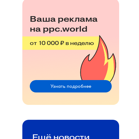
Ваша реклама
на ppc.world
от 10 000 ₽ в неделю
Узнать подробнее
Ещё новости