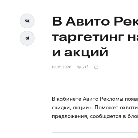
В Авито Ре
таргетинг 
и акций
19.05.2026
213
В кабинете Авито Рекламы появ
скидки, акции». Поможет охвати
предложения, сообщается в бло