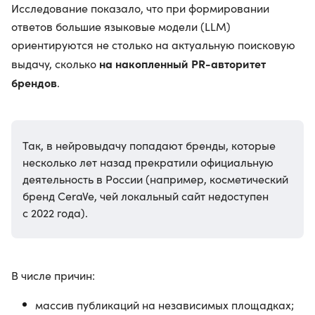
Исследование показало, что при формировании
ответов большие языковые модели (LLM)
ориентируются не столько на актуальную поисковую
на накопленный PR-авторитет
выдачу, сколько
брендов
.
Так, в нейровыдачу попадают бренды, которые
несколько лет назад прекратили официальную
деятельность в России (например, косметический
бренд CeraVe, чей локальный сайт недоступен
с 2022 года).
В числе причин:
массив публикаций на независимых площадках;