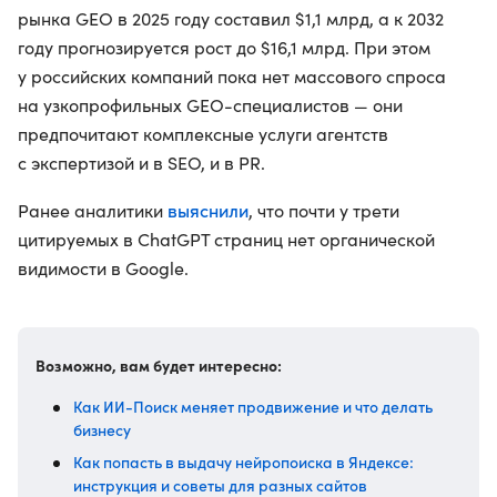
рынка GEO в 2025 году составил $1,1 млрд, а к 2032
году прогнозируется рост до $16,1 млрд. При этом
у российских компаний пока нет массового спроса
на узкопрофильных GEO-специалистов — они
предпочитают комплексные услуги агентств
с экспертизой и в SEO, и в PR.
выяснили
Ранее аналитики
, что почти у трети
цитируемых в ChatGPT страниц нет органической
видимости в Google.
Возможно, вам будет интересно:
Как ИИ-Поиск меняет продвижение и что делать
бизнесу
Как попасть в выдачу нейропоиска в Яндексе:
инструкция и советы для разных сайтов