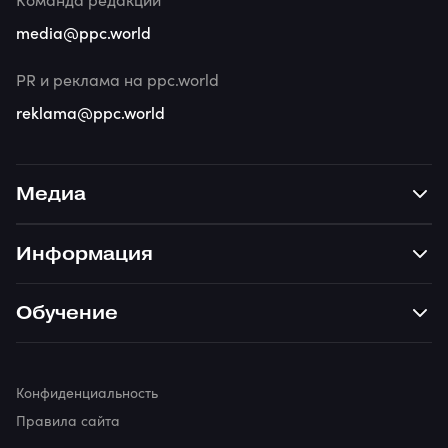
media@ppc.world
PR и реклама на ppc.world
reklama@ppc.world
Медиа
Информация
Обучение
Конфиденциальность
Правила сайта