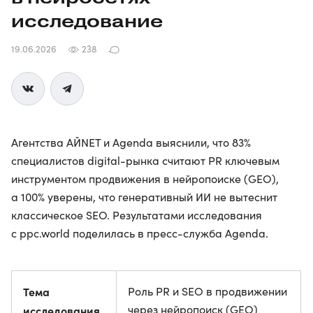
исследование
19.06.2026
238
Агентства АЙNET и Agenda выяснили, что 83%
специалистов digital-рынка считают PR ключевым
инструментом продвижения в нейропоиске (GEO),
а 100% уверены, что генеративный ИИ не вытеснит
классическое SEO. Результатами исследования
с ppc.world поделилась в пресс-служба Agenda.
Тема
Роль PR и SEO в продвижении
через нейропоиск (GEO)
исследования