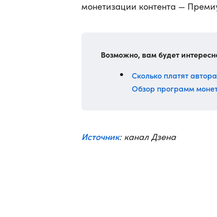
монетизации контента — Преми
Возможно, вам будет интересн
Сколько платят автора
Обзор программ моне
Источник
: канал Дзена