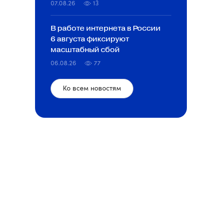
07.08.26
13
В работе интернета в России
6 августа фиксируют
масштабный сбой
06.08.26
77
Ко всем новостям