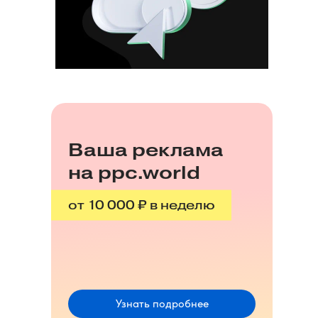
Ваша реклама
на ppc.world
от 10 000 ₽ в неделю
Узнать подробнее