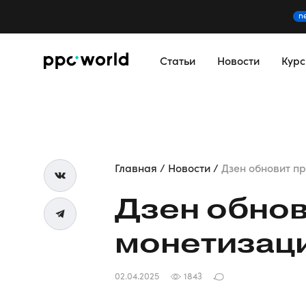
n
Статьи
Новости
Кур
Главная
Новости
Дзен обновит п
Дзен обнов
монетизац
02.04.2025
1843