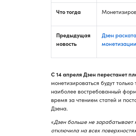
Что тогда
Монетизирова
Предыдущая
Дзен раската
новость
монетизации
С 14 апреля Дзен перестанет пл
монетизироваться будут только 
наиболее востребованный форма
время за чтением статей и пост
Дзена.
«
Дзен больше не зарабатывает 
отключила на всех поверхностя