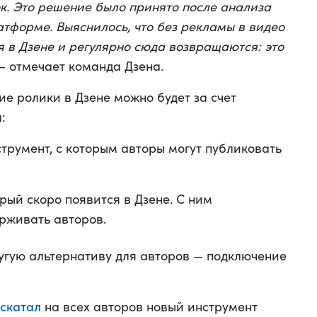
ок. Это решение было принято после анализа
атформе. Выяснилось, что без рекламы в видео
 в Дзене и регулярно сюда возвращаются: это
 — отмечает команда Дзена.
е ролики в Дзене можно будет за счет
:
трумент, с которым авторы могут публиковать
рый скоро появится в Дзене. С ним
рживать авторов.
угую альтернативу для авторов — подключение
скатал
на всех авторов новый инструмент