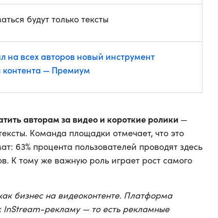
ться будут только тексты
л на всех авторов новый инструмент
 контента — Премиум
атить авторам за видео и короткие ролики
—
тексты. Команда площадки отмечает, что это
т: 63% процента пользователей проводят здесь
ов. К тому же важную роль играет рост самого
как бизнес на видеоконтенте. Платформа
х InStream-рекламу — то есть рекламные