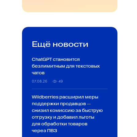
Ещё новости
ChatGPT становится
безлимитным для текстовых
чатов
07.08.26
49
Wildberries расширил меры
поддержки продавцов —
снизил комиссию за быструю
отгрузку и добавил льготы
для обработки товаров
через ПВЗ