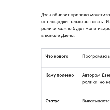
Дзен обновит правила монетиза
от площадки только за тексты. 
ролики можно будет монетизиро
в канале Дзена.
Что нового
Программа м
Кому полезно
Авторам Дзе
ролики, но н
Статус
Выкатываетс