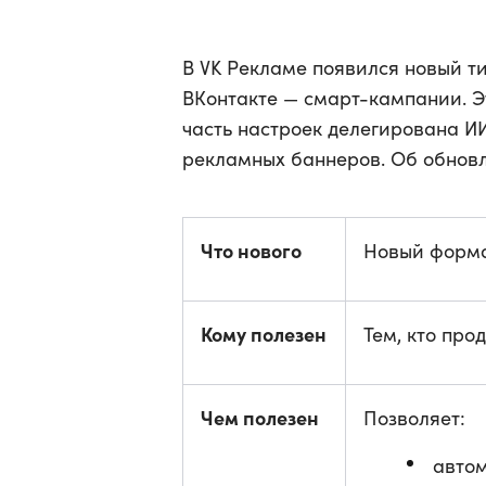
В VK Рекламе появился новый т
ВКонтакте — смарт-кампании. Э
часть настроек делегирована ИИ
рекламных баннеров. Об обновл
Что нового
Новый форма
Кому полезен
Тем, кто про
Чем полезен
Позволяет:
автом