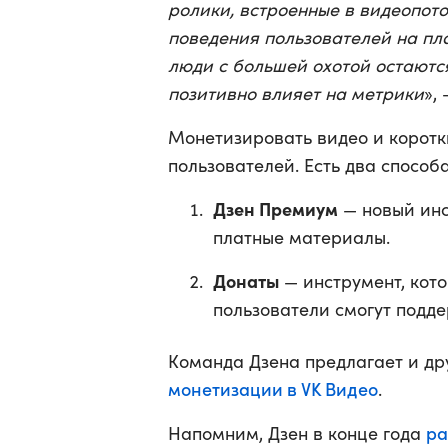
ролики, встроенные в видеопот
поведения пользователей на пл
люди с большей охотой остаются
позитивно влияет на метрики
»,
Монетизировать видео и коротки
пользователей. Есть два способа
Дзен Премиум
— новый инс
платные материалы.
Донаты
— инструмент, кото
пользователи смогут подде
Команда Дзена предлагает и др
монетизации в VK Видео
.
ра
Напомним, Дзен в конце года