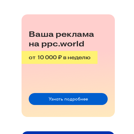
Ваша реклама
на ppc.world
от 10 000 ₽ в неделю
Узнать подробнее