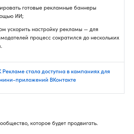
ировать готовые рекламные баннеры
мощью ИИ;
ом ускорить настройку рекламы — для
модателей процесс сократился до нескольких
.
K Рекламе стала доступна в кампаниях для
 мини-приложений ВКонтакте
общество, которое будет продвигать.