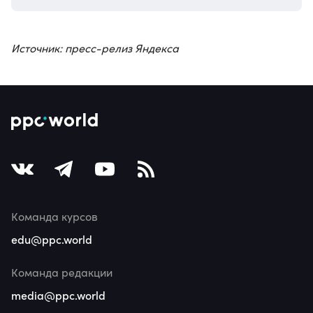
Источник: пресс-релиз Яндекса
Команда курсов
edu@ppc.world
Команда редакции
media@ppc.world