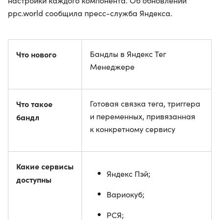
настройки каждого компонента. Об обновлении
ppc.world сообщила пресс-служба Яндекса.
Что нового
Бандлы в Яндекс Тег
Менеджере
Что такое
Готовая связка тега, триггера
и переменных, привязанная
бандл
к конкретному сервису
Какие сервисы
Яндекс Пэй;
доступны
Вариокуб;
РСЯ;