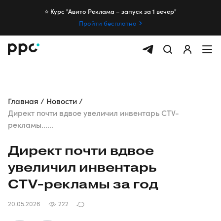
⭐️ Курс "Авито Реклама – запуск за 1 вечер"
Пройти бесплатно
Главная
Новости
Директ почти вдвое увеличил инвентарь CTV-
рекламы......
Директ почти вдвое
увеличил инвентарь
CTV-рекламы
за год
20.05.2026
222