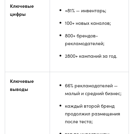
Ключевые
+81% — инвентарь;
цифры
100+ новых каналов;
800+ брендов-
рекламодателей;
2800+ кампаний за год.
Ключевые
66% рекламодателей —
выводы
малый и средний бизнес;
каждый второй бренд
продолжил размещения
после теста;
топ по инвестициям —