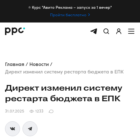
⭐️ Курс "Авито Реклама – запуск за 1 вечер"
Пройти бесплатно
Главная
Новости
Директ изменил систему рестарта бюджета в ЕПК
Директ изменил систему
рестарта бюджета в ЕПК
31.07.2025
1233