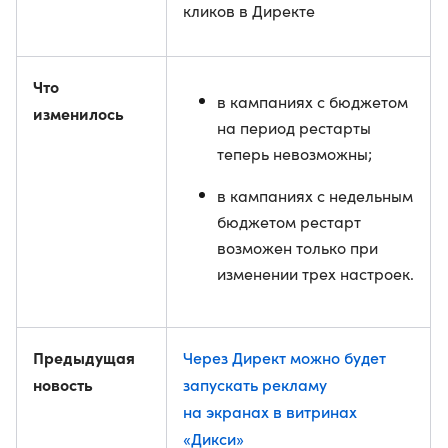
кликов в Директе
Что
в кампаниях с бюджетом
изменилось
на период рестарты
теперь невозможны;
в кампаниях с недельным
бюджетом рестарт
возможен только при
изменении трех настроек.
Предыдущая
Через Директ можно будет
новость
запускать рекламу
на экранах в витринах
«Дикси»