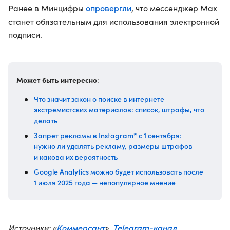
опровергли
Ранее в Минцифры
, что мессенджер Max
станет обязательным для использования электронной
подписи.
Может быть интересно
:
Что значит закон о поиске в интернете
экстремистских материалов: список, штрафы, что
делать
Запрет рекламы в Instagram* с 1 сентября:
нужно ли удалять рекламу, размеры штрафов
и какова их вероятность
Google Analytics можно будет использовать после
1 июля 2025 года — непопулярное мнение
Коммерсант
Telegram-канал
Источники: «
»,