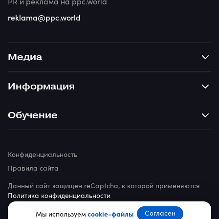
PR и реклама на ppc.world
reklama@ppc.world
Медиа
Информация
Обучение
Конфиденциальность
Правила сайта
Данный сайт защищен reCaptcha, к которой применяются
Политика конфиденциальности
© 2026 ppc.world
Согласен
Мы используем
cookie-файлы