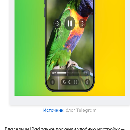
Источник
: блог Telegram
Владельцы iPad также получили удобную настройку —