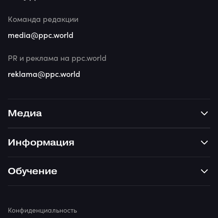
Команда редакции
media@ppc.world
PR и реклама на ppc.world
reklama@ppc.world
Медиа
Информация
Обучение
Конфиденциальность