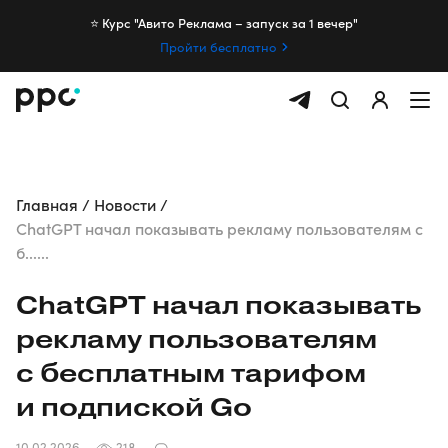
⭐️ Курс "Авито Реклама – запуск за 1 вечер"
Пройти бесплатно
Главная
Новости
ChatGPT начал показывать рекламу пользователям с
б......
ChatGPT начал показывать
рекламу пользователям
с бесплатным тарифом
и подпиской Go
10.02.2026
218