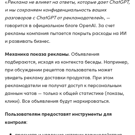
«
Реклама не влияет на ответы, которые дает ChatGPT,
и мы сохраняем конфиденциальность ваших
разговоров с ChatGPT от рекламодателей
», —
говорится в официальном блоге OpenAI. За счет
рекламы компания пытается покрыть расходы на ИИ
и развивать бизнес.
Механика показа рекламы
. Объявления
подбираются, исходя из контекста беседы. Например,
при обсуждении рецептов пользователь может
увидеть рекламу доставки продуктов. При этом
рекламодатели не получат доступ к персональным
данным чатов — только к общей статистике (показы,
клики). Все объявления будут маркироваться.
Пользователям предоставят инструменты для
контроля
:
просмотр и удаление истории взаимодействия