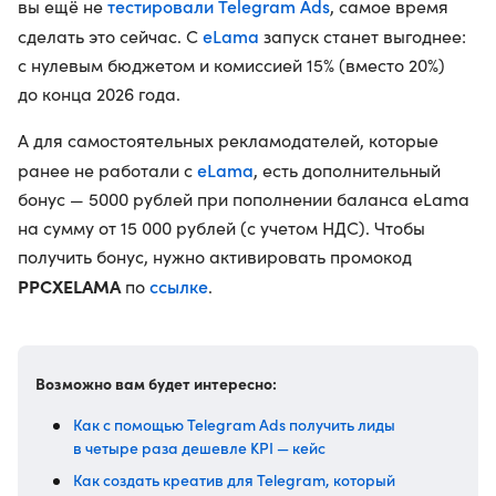
тестировали Telegram Ads
вы ещё не
, самое время
eLama
сделать это сейчас. С
запуск станет выгоднее:
с нулевым бюджетом и комиссией 15% (вместо 20%)
до конца 2026 года.
А для самостоятельных рекламодателей, которые
eLama
ранее не работали с
, есть дополнительный
бонус — 5000 рублей при пополнении баланса eLama
на сумму от 15 000 рублей (с учетом НДС). Чтобы
получить бонус, нужно активировать промокод
PPCXELAMA
ссылке
по
.
Возможно вам будет интересно:
Как с помощью Telegram Ads получить лиды
в четыре раза дешевле KPI — кейс
Как создать креатив для Telegram, который