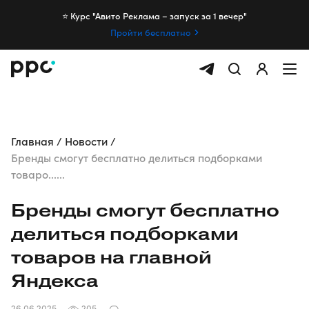
⭐️ Курс "Авито Реклама – запуск за 1 вечер"
Пройти бесплатно
Главная
Новости
Бренды смогут бесплатно делиться подборками
товаро......
Бренды смогут бесплатно
делиться подборками
товаров на главной
Яндекса
26.06.2025
205