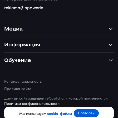
reklama@ppc.world
Медиа
Информация
Обучение
Конфиденциальность
Правила сайта
Данный сайт защищен reCaptcha, к которой применяются
Политика конфиденциальности
© 2026 ppc.world
Согласен
Мы используем
cookie-файлы