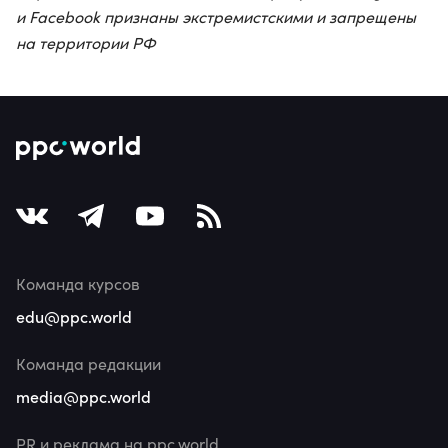
и Facebook признаны экстремистскими и запрещены
на территории РФ
Команда курсов
edu@ppc.world
Команда редакции
media@ppc.world
PR и реклама на ppc.world