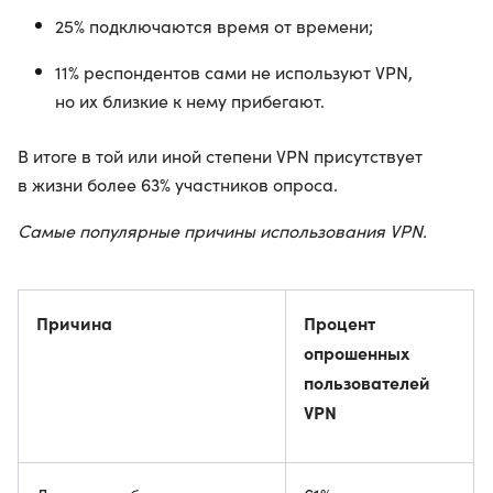
25% подключаются время от времени;
11% респондентов сами не используют VPN,
но их близкие к нему прибегают.
В итоге в той или иной степени VPN присутствует
в жизни более 63% участников опроса.
Самые популярные причины использования VPN.
Причина
Процент
опрошенных
пользователей
VPN