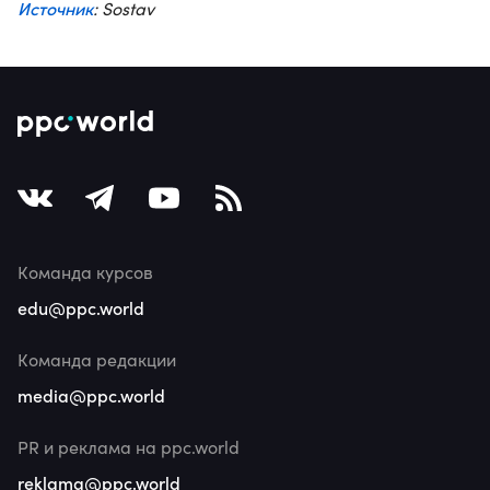
Источник
: Sostav
Команда курсов
edu@ppc.world
Команда редакции
media@ppc.world
PR и реклама на ppc.world
reklama@ppc.world