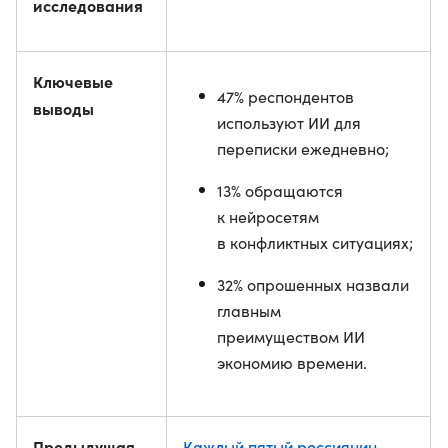
исследования
Ключевые
47% респондентов
выводы
используют ИИ для
переписки ежедневно;
13% обращаются
к нейросетям
в конфликтных ситуациях;
32% опрошенных назвали
главным
преимуществом ИИ
экономию времени.
Предыдущая
Каждый пятый россиянин