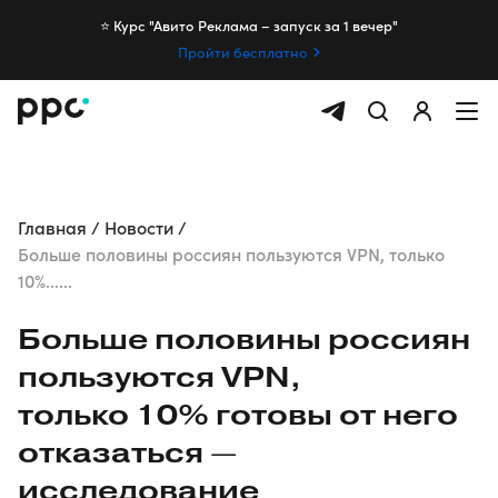
⭐️ Курс "Авито Реклама – запуск за 1 вечер"
Пройти бесплатно
Главная
Новости
Больше половины россиян пользуются VPN, только
10%......
Больше половины россиян
пользуются VPN,
только 10% готовы от него
отказаться —
исследование