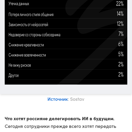
Источник
: Sostav
Что хотят россияне делегировать ИИ в будущем
.
Сегодня сотрудники прежде всего хотят передать