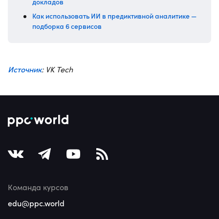
докладов
Как использовать ИИ в предиктивной аналитике —
подборка 6 сервисов
Источник
: VK Tech
Команда курсов
edu@ppc.world