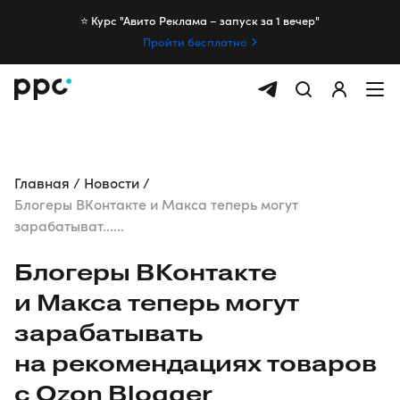
⭐️ Курс "Авито Реклама – запуск за 1 вечер"
Пройти бесплатно
Главная
Новости
Блогеры ВКонтакте и Макса теперь могут
зарабатыват......
Блогеры ВКонтакте
и Макса теперь могут
зарабатывать
на рекомендациях товаров
с Ozon Blogger