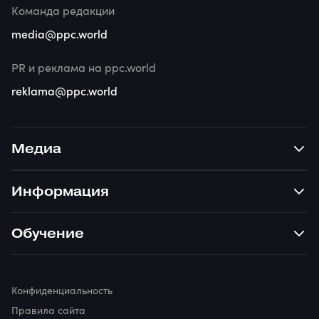
Команда редакции
media@ppc.world
PR и реклама на ppc.world
reklama@ppc.world
Медиа
Информация
Обучение
Конфиденциальность
Правила сайта