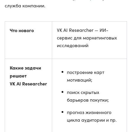
служба компании.
Что нового
VK AI Researcher — ИИ-
сервис для маркетинговых
исследований
Какие задачи
построение карт
решает
мотиваций;
VK AI Researcher
поиск скрытых
барьеров покупки;
прогноз жизненного
цикла аудитории и пр.