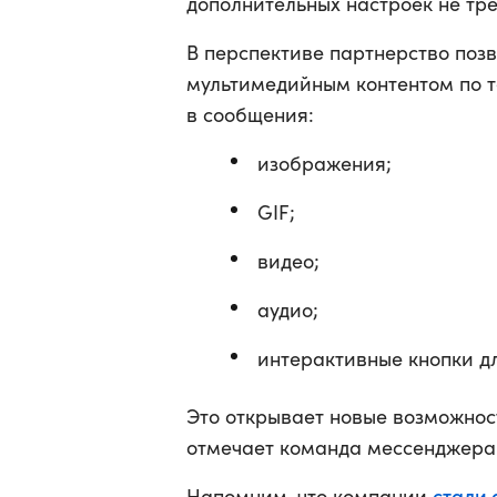
дополнительных настроек не тре
В перспективе партнерство поз
мультимедийным контентом по те
в сообщения:
изображения;
GIF;
видео;
аудио;
интерактивные кнопки д
Это открывает новые возможнос
отмечает команда мессенджера
стали 
Напомним, что компании