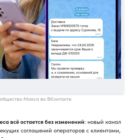
ообщество Макса во ВКонтакте
еса всё остается без изменений
: новый канал
текущих соглашений операторов с клиентами,