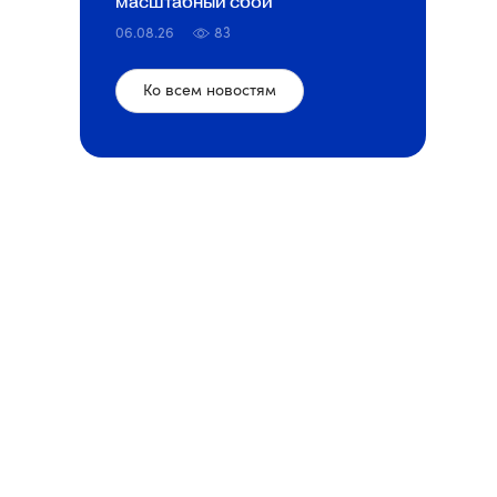
масштабный сбой
06.08.26
83
Ко всем новостям