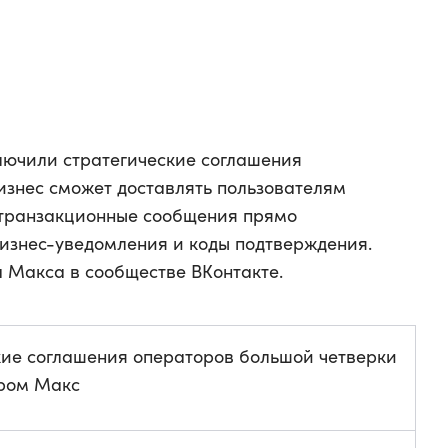
лючили стратегические соглашения
изнес сможет доставлять пользователям
 транзакционные сообщения прямо
бизнес-уведомления и коды подтверждения.
 Макса в сообществе ВКонтакте.
кие соглашения операторов большой четверки
ром Макс