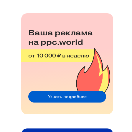
Ваша реклама
на ppc.world
от 10 000 ₽ в неделю
Узнать подробнее