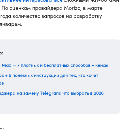
По оценкам провайдера Morizo, в марте
года количество запросов на разработку
 январем.
о:
Max — 7 платных и бесплатных способов + кейсы
x + 6 полезных инструкций для тех, кто хочет
ре
нджера на замену Telegram: что выбрать в 2026