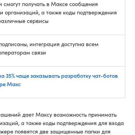
и смогут получать в Максе сообщения
 и организаций, а также коды подтверждения
 различные сервисы
подписаны, интеграция доступна всем
операторам связи
на 35% чаще заказывать разработку чат-ботов
ре Макс
глашений дает Максу возможность принимать
изаций, а также коды подтверждения для входа
джере появятся две защищенные папки для