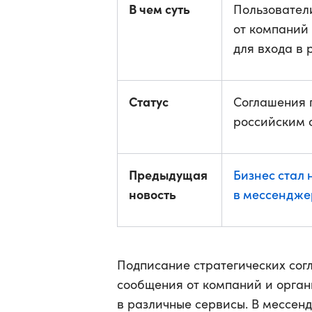
В чем суть
Пользовател
от компаний
для входа в
Статус
Соглашения 
российским 
Предыдущая
Бизнес стал 
новость
в мессендже
Подписание стратегических со
сообщения от компаний и орган
в различные сервисы. В мессен