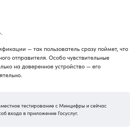
.
фикации — так пользователь сразу поймет, что
ого отправителя. Особо чувствительные
лько на доверенное устройство — его
ятельно.
вместное тестирование с Минцифры и сейчас
соб входа в приложение Госуслуг.