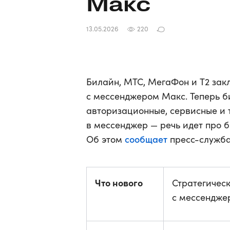
Макс
13.05.2026
220
Билайн, МТС, МегаФон и Т2 зак
с мессенджером Макс. Теперь б
авторизационные, сервисные и
в мессенджер — речь идет про 
сообщает
Об этом
пресс-служба
Что нового
Стратегичес
с мессендже