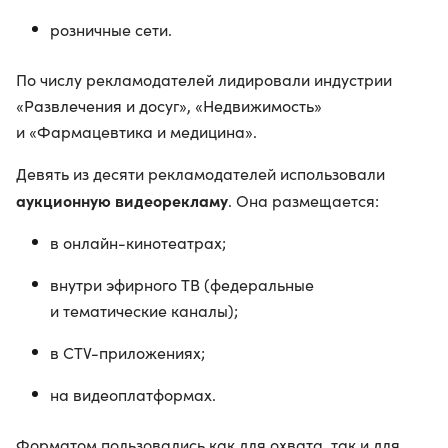
розничные сети.
По числу рекламодателей лидировали индустрии
«Развлечения и досуг», «Недвижимость»
и «Фармацевтика и медицина».
Девять из десяти рекламодателей использовали
аукционную видеорекламу
. Она размещается:
в онлайн-кинотеатрах;
внутри эфирного ТВ (федеральные
и тематические каналы);
в CTV-приложениях;
на видеоплатформах.
Форматом пользовались как для охвата, так и для