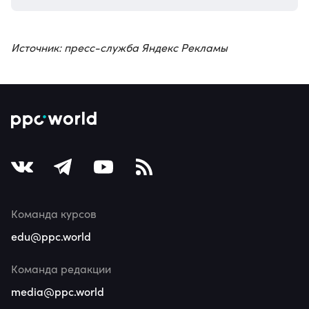
Источник: пресс-служба Яндекс Рекламы
Команда курсов
edu@ppc.world
Команда редакции
media@ppc.world