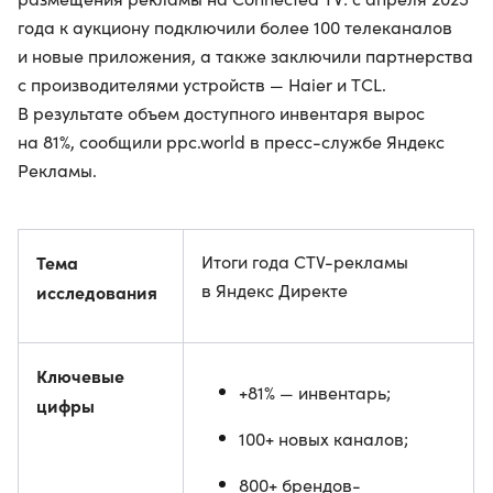
года к аукциону подключили более 100 телеканалов
и новые приложения, а также заключили партнерства
с производителями устройств — Haier и TCL.
В результате объем доступного инвентаря вырос
на 81%, сообщили ppc.world в пресс-службе Яндекс
Рекламы.
Тема
Итоги года CTV-рекламы
в Яндекс Директе
исследования
Ключевые
+81% — инвентарь;
цифры
100+ новых каналов;
800+ брендов-