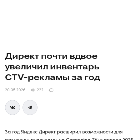
Директ почти вдвое
увеличил инвентарь
CTV-рекламы
за год
20.05.2026
222
За год Яндекс Директ расширил возможности для
размещения рекламы на Connected TV: с апреля 2025