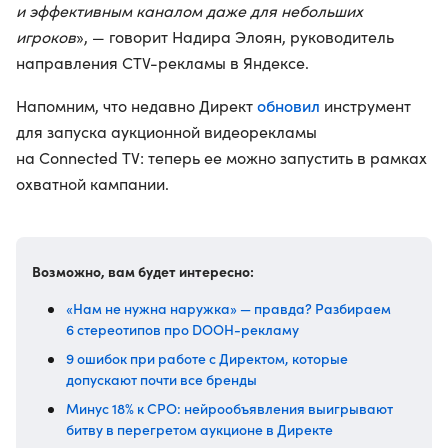
и эффективным каналом даже для небольших
игроков
», — говорит Надира Элоян, руководитель
направления CTV-рекламы в Яндексе.
обновил
Напомним, что недавно Директ
инструмент
для запуска аукционной видеорекламы
на Connected TV: теперь ее можно запустить в рамках
охватной кампании.
Возможно, вам будет интересно:
«Нам не нужна наружка» — правда? Разбираем
6 стереотипов про DOOH-рекламу
9 ошибок при работе с Директом, которые
допускают почти все бренды
Минус 18% к CPO: нейрообъявления выигрывают
битву в перегретом аукционе в Директе