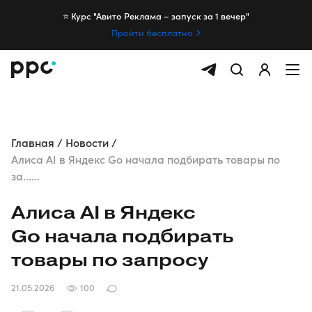
⭐️ Курс "Авито Реклама – запуск за 1 вечер"
Пройти бесплатно
Главная
Новости
Алиса AI в Яндекс Go начала подбирать товары по
за......
Алиса AI в Яндекс
Go начала подбирать
товары по запросу
21.05.2026
100