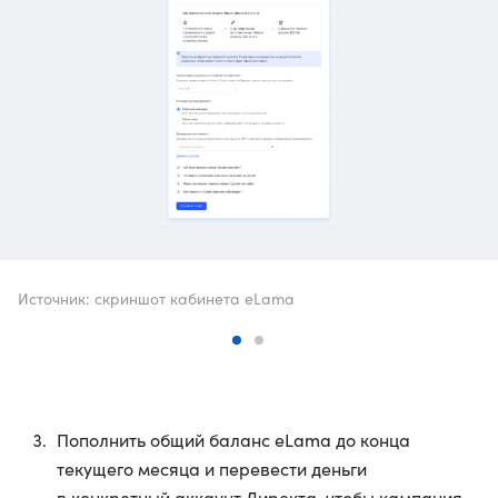
Источник: скриншот кабинета eLama
Пополнить общий баланс eLama до конца
текущего месяца и перевести деньги
в конкретный аккаунт Директа, чтобы кампания