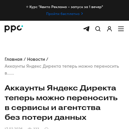
⭐️ Курс "Авито Реклама – запуск за 1 вечер"
Пройти бесплатно
Главная
Новости
Аккаунты Яндекс Директа теперь можно переносить
в......
Аккаунты Яндекс Директа
теперь можно переносить
в сервисы и агентства
без потери данных
13.02.2026
777