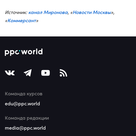
канал Миронова
Новости Москвы
Источник:
, «
»,
Коммерсант
«
»
Команда курсов
edu@ppc.world
Команда редакции
media@ppc.world