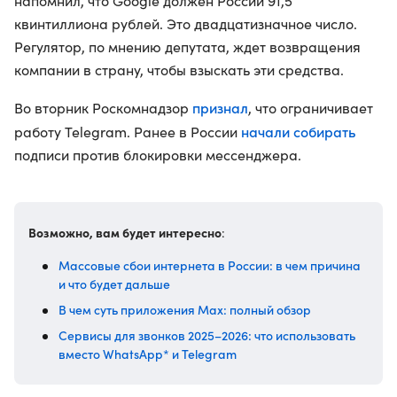
напомнил, что Google должен России 91,5
квинтиллиона рублей. Это двадцатизначное число.
Регулятор, по мнению депутата, ждет возвращения
компании в страну, чтобы взыскать эти средства.
признал
Во вторник Роскомнадзор
, что ограничивает
начали собирать
работу Telegram. Ранее в России
подписи против блокировки мессенджера.
Возможно, вам будет интересно
:
Массовые сбои интернета в России: в чем причина
и что будет дальше
В чем суть приложения Max: полный обзор
Сервисы для звонков 2025–2026: что использовать
вместо WhatsApp* и Telegram