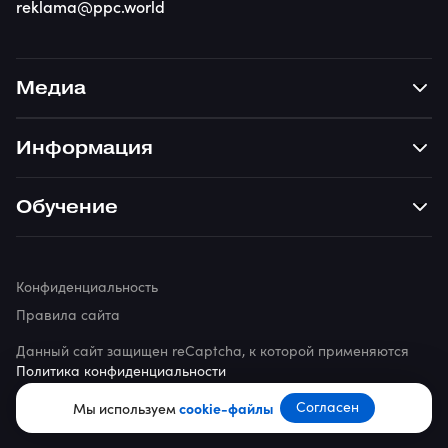
reklama@ppc.world
Медиа
Информация
Обучение
Конфиденциальность
Правила сайта
Данный сайт защищен reCaptcha, к которой применяются
Политика конфиденциальности
© 2026 ppc.world
Согласен
Мы используем
cookie-файлы