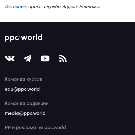
Источник
: пресс-служба Яндекс Рекламы
Команда курсов
edu@ppc.world
Команда редакции
media@ppc.world
PR и реклама на ppc.world