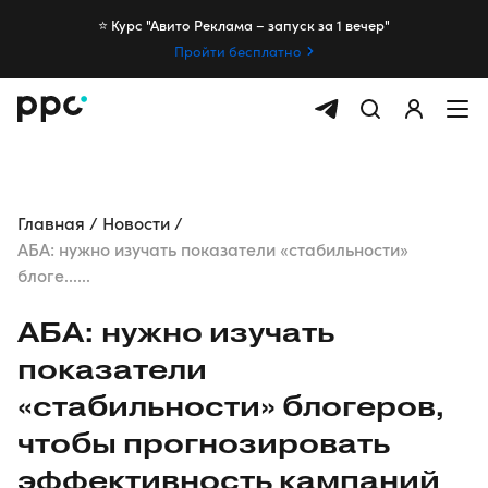
⭐️ Курс "Авито Реклама – запуск за 1 вечер"
Пройти бесплатно
Главная
Новости
АБА: нужно изучать показатели «стабильности»
блоге......
АБА: нужно изучать
показатели
«стабильности» блогеров,
чтобы прогнозировать
эффективность кампаний