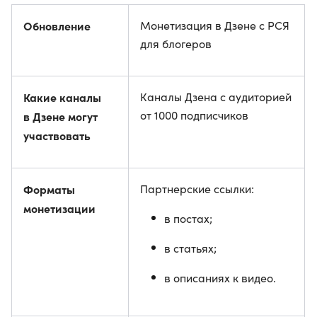
Обновление
Монетизация в Дзене с РСЯ
для блогеров
Какие каналы
Каналы Дзена с аудиторией
от 1000 подписчиков
в Дзене могут
участвовать
Форматы
Партнерские ссылки:
монетизации
в постах;
в статьях;
в описаниях к видео.