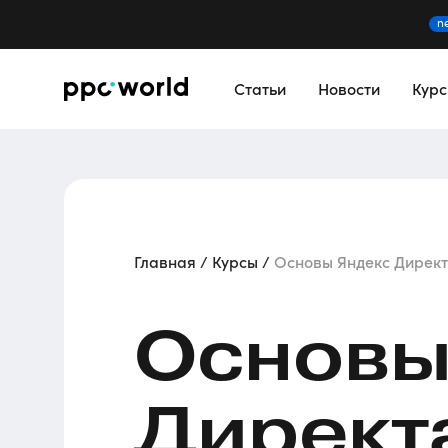
n
Статьи
Новости
Кур
Главная
Курсы
Основы Яндекс Дирек
Основы
Директ