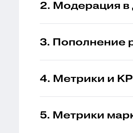
2. Модерация в
1 урок в модуле
Длит
3. Пополнение 
1 урок в модуле
Длит
4. Метрики и KP
1 урок в модуле
Длит
5. Метрики мар
1 урок в модуле
Длит