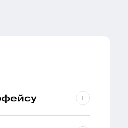
ерфейсу