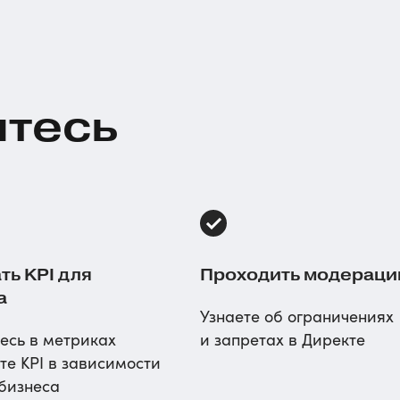
итесь
ть KPI для
Проходить модерац
а
Узнаете об ограничениях
есь в метриках
и запретах в Директе
те KPI в зависимости
 бизнеса