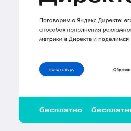
Поговорим о Яндекс Директе: е
способах пополнения рекламного
метрики в Директе и поделимс
Начать курс
Образова
бесплатно
бесплатн