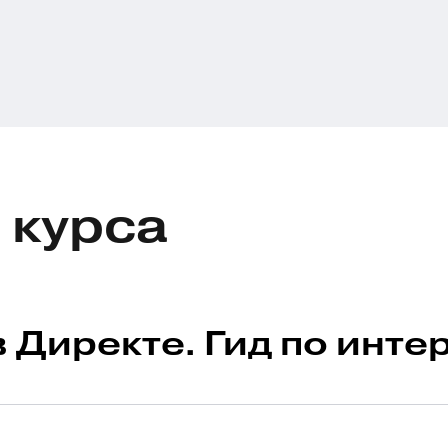
 курса
в Директе. Гид по инт