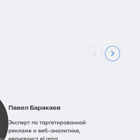
Павел Баракаев
Эксперт по таргетированной
рекламе и
веб-аналитике
,
евангелист eLama