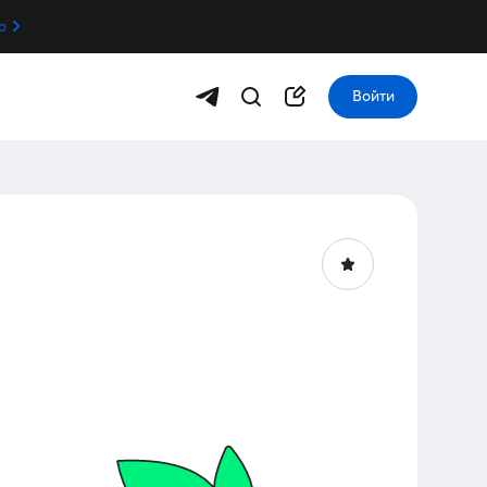
о
Войти