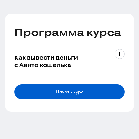
Программа курса
Как вывести деньги
с Авито кошелька
Начать курс
1 урок в модуле
Длительность 3 мин