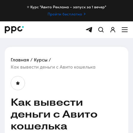
⭐️ Курс "Авито Реклама – запуск за 1 вечер"
Пройти бесплатно
Главная
Курсы
Как вывести деньги с Авито кошелька
Как вывести
деньги с Авито
кошелька