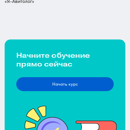
«Я-Авитолог»
Начните обучение
прямо сейчас
Начать курс