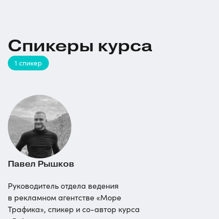
Спикеры курса
1 спикер
Павел Рышков
Руководитель отдела ведения
в рекламном агентстве «Море
Трафика», спикер и
со-автор
курса