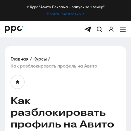
⭐️ Курс "Авито Реклама – запуск за 1 вечер"
Пройти бесплатно
Главная
Курсы
Как разблокировать профиль на Авито
Как
разблокировать
профиль на Авито