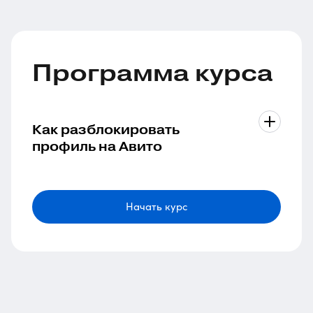
Программа курса
Как разблокировать
профиль на Авито
Начать курс
1 урок в модуле
Длительность 3 мин