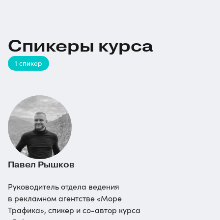
Спикеры курса
1 спикер
Павел Рышков
Руководитель отдела ведения
в рекламном агентстве «Море
Трафика», спикер и
со-автор
курса