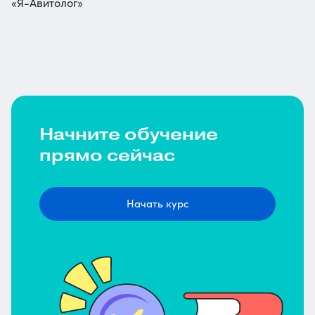
«Я-Авитолог»
Начните обучение
прямо сейчас
Начать курс