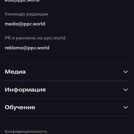
Команда редакции
media@ppc.world
PR и реклама на ppc.world
reklama@ppc.world
Медиа
Информация
Обучение
Конфиденциальность