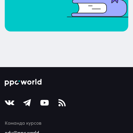
Команда курсов
edu@ppc.world