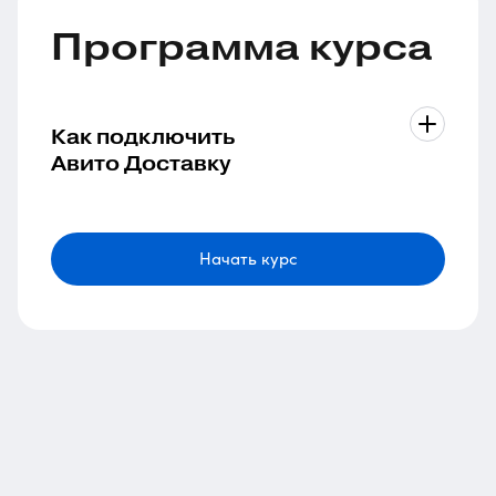
Программа курса
Как подключить
Авито Доставку
Начать курс
1 урок в модуле
Длительность 6 мин