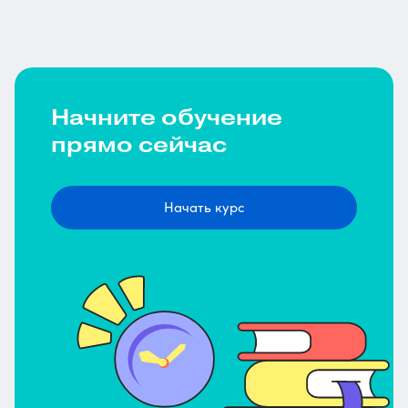
Начните обучение
прямо сейчас
Начать курс