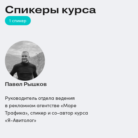
Спикеры курса
1 спикер
Павел Рышков
Руководитель отдела ведения
в рекламном агентстве «Море
Трафика», спикер и
со-автор
курса
«Я-Авитолог»