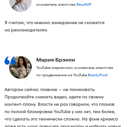
ResultUP
основатель агентства
Я считаю, что именно замедление не скажется
на рекламодателях.
Мария Брэнли
YouTube-маркетолог, основатель агентства
Brenly.Prod
по продвижению на YouTube
Авторам сейчас главное — не паниковать.
Продолжайте снимать видео, идите по своему
контент-плану. Власти не раз говорили, что планов
по полной блокировке YouTube у них нет, тем более,
что сделать это технически сложно. На фоне кризиса
даже есть шанс повысить просмотры и набрать новых