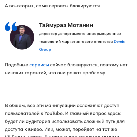
А во-вторых, сами сервисы блокируются.
Таймураз Мотанин
директор департамента информационных
Demis
технологий маркетингового агентства
Group
сервисы
Подобные
сейчас блокируются, поэтому нет
никаких гарантий, что они решат проблему.
В общем, все эти манипуляции осложняют доступ
пользователей к YouTube. И главный вопрос здесь:
будет ли аудитория использовать сложный путь для
доступа к видео. Или, может, перейдет на тот же
VK Видео, который неплохо прокачали за этот год.