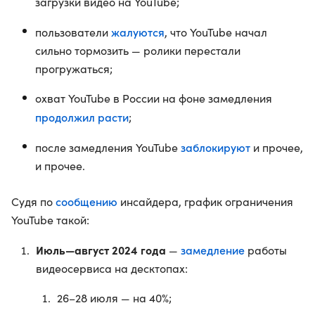
загрузки видео на YouTube;
жалуются
пользователи
, что YouTube начал
сильно тормозить — ролики перестали
прогружаться;
охват YouTube в России на фоне замедления
продолжил расти
;
заблокируют
после замедления YouTube
и прочее,
и прочее.
сообщению
Судя по
инсайдера, график ограничения
YouTube такой:
Июль—август 2024 года
замедление
—
работы
видеосервиса на десктопах:
26–28 июля — на 40%;