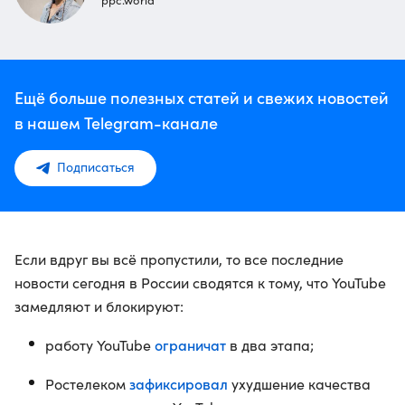
ppc.world
Ещё больше полезных статей и свежих новостей
в нашем Telegram-канале
Подписаться
Если вдруг вы всё пропустили, то все последние
новости сегодня в России сводятся к тому, что YouTube
замедляют и блокируют:
ограничат
работу YouTube
в два этапа;
зафиксировал
Ростелеком
ухудшение качества