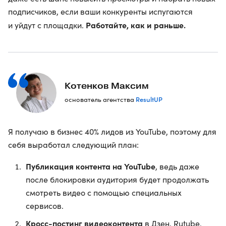
подписчиков, если ваши конкуренты испугаются
Работайте, как и раньше.
и уйдут с площадки.
Котенков Максим
ResultUP
основатель агентства
Я получаю в бизнес 40% лидов из YouTube, поэтому для
себя выработал следующий план:
Публикация контента на YouTube
, ведь даже
после блокировки аудитория будет продолжать
смотреть видео с помощью специальных
сервисов.
Кросс-постинг видеоконтента
в Дзен, Rutube.