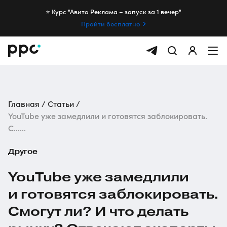
⭐️ Курс "Авито Реклама – запуск за 1 вечер"
Пройти бесплатно
Главная
Статьи
YouTube уже замедлили и готовятся заблокировать.
С......
Другое
YouTube уже замедлили
и готовятся заблокировать.
Смогут ли? И что делать