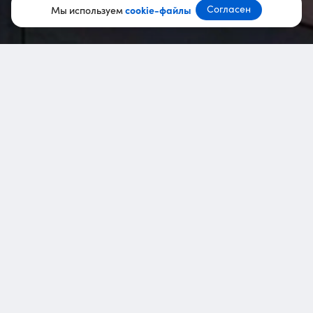
Согласен
Мы используем
cookie-файлы
Команда курсов
edu@ppc.world