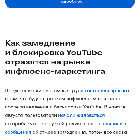
Подробнее
Как замедление
и блокировка YouTube
отразятся на рынке
инфлюенс-маркетинга
составили прогноз
Представители рекламных групп
о том, что будет с рынком инфлюенс-маркетинга
после замедления и блокировки YouTube. В начале
начали жаловаться
августа пользователи
появились
на проблемы с загрузкой роликов, после
сообщения
об отмене замедления, потом всё снова