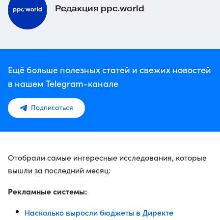
Редакция ppc.world
Ещё больше полезных статей и свежих новостей
в нашем Telegram-канале
Подписаться
Отобрали самые интересные исследования, которые
вышли за последний месяц:
Рекламные системы:
Насколько выросли бюджеты в Директе