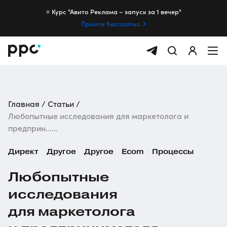
⭐️ Курс "Авито Реклама – запуск за 1 вечер"
Пройти бесплатно
Главная
Статьи
Любопытные исследования для маркетолога и
предприн......
Директ
Другое
Другое
Ecom
Процессы
Любопытные
исследования
для маркетолога