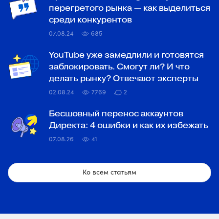
перегретого рынка — как выделиться
среди конкурентов
07.08.24
685
YouTube уже замедлили и готовятся
заблокировать. Смогут ли? И что
делать рынку? Отвечают эксперты
02.08.24
7769
2
Бесшовный перенос аккаунтов
Директа: 4 ошибки и как их избежать
07.08.26
41
Ко всем статьям