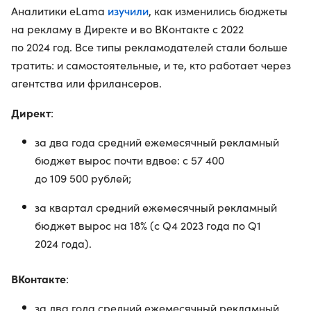
изучили
Аналитики eLama
, как изменились бюджеты
на рекламу в Директе и во ВКонтакте с 2022
по 2024 год. Все типы рекламодателей стали больше
тратить: и самостоятельные, и те, кто работает через
агентства или фрилансеров.
Директ
:
за два года средний ежемесячный рекламный
бюджет вырос почти вдвое: с 57 400
до 109 500 рублей;
за квартал средний ежемесячный рекламный
бюджет вырос на 18% (с Q4 2023 года по Q1
2024 года).
ВКонтакте
:
за два года средний ежемесячный рекламный