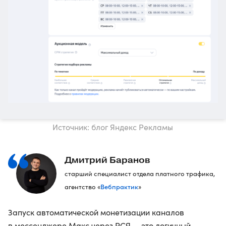
Источник: блог Яндекс Рекламы
Дмитрий Баранов
старший специалист отдела платного трафика,
Вебпрактик
агентство «
»
Запуск автоматической монетизации каналов
в мессенджере Макс через РСЯ — это логичный