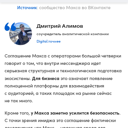
Источник
: сообщество Макса во ВКонтакте
Дмитрий Алимов
соучредитель аналитической компании
Digital.точнее
Соглашение Макса с операторами большой четверки
говорит о том, что внутри мессенджера идет
серьезная структурная и технологическая подготовка
Для бизнеса
экосистемы.
это означает появление
полноценной платформы для взаимодействия
с аудиторией, а таких площадок на рынке сейчас
не так много.
у Макса заметно усилится безопасность
Кроме того,
.
С точки зрения имиджа это соглашение фактически
декларирует, что Макс — надежная среда для