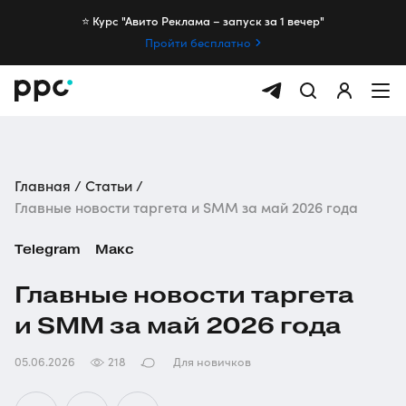
⭐️ Курс "Авито Реклама – запуск за 1 вечер"
Пройти бесплатно
Главная
Статьи
Главные новости таргета и SMM за май 2026 года
Telegram
Макс
Главные новости таргета
и SMM за май 2026 года
05.06.2026
218
Для новичков