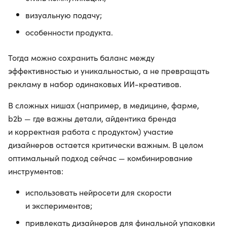
визуальную подачу;
особенности продукта.
Тогда можно сохранить баланс между
эффективностью и уникальностью, а не превращать
рекламу в набор одинаковых ИИ-креативов.
В сложных нишах (например, в медицине, фарме,
b2b — где важны детали, айдентика бренда
и корректная работа с продуктом) участие
дизайнеров остается критически важным. В целом
оптимальный подход сейчас — комбинирование
инструментов:
использовать нейросети для скорости
и экспериментов;
привлекать дизайнеров для финальной упаковки