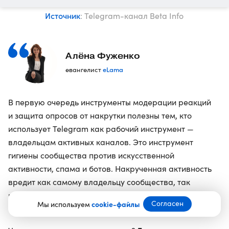
Источник
: Telegram-канал Beta Info
Алёна Фуженко
eLama
евангелист
В первую очередь инструменты модерации реакций
и защита опросов от накрутки полезны тем, кто
использует Telegram как рабочий инструмент —
владельцам активных каналов. Это инструмент
гигиены сообщества против искусственной
активности, спама и ботов. Накрученная активность
вредит как самому владельцу сообщества, так
и рекламодателям, потому что реальная картина
Согласен
Мы используем
cookie-файлы
вовлеченности искажается.