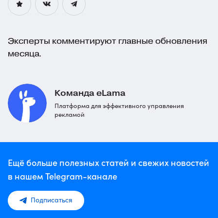
Эксперты комментируют главные обновления
месяца.
Команда eLama
Платформа для эффективного управления
рекламой
Ещё больше полезных статей и свежих новостей
в нашем Telegram-канале
Подписаться