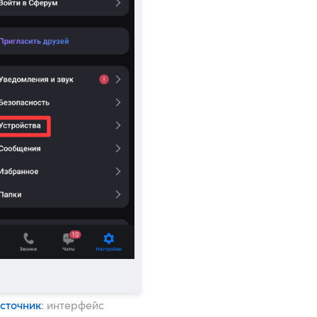
сточник
: интерфейс