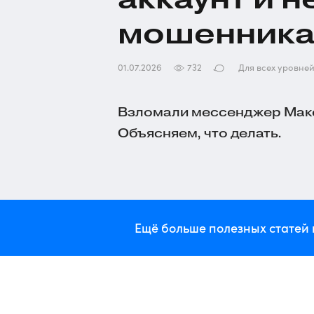
мошенник
01.07.2026
732
Для всех уровне
Взломали мессенджер Макс
Объясняем, что делать.
Ещё больше полезных статей 