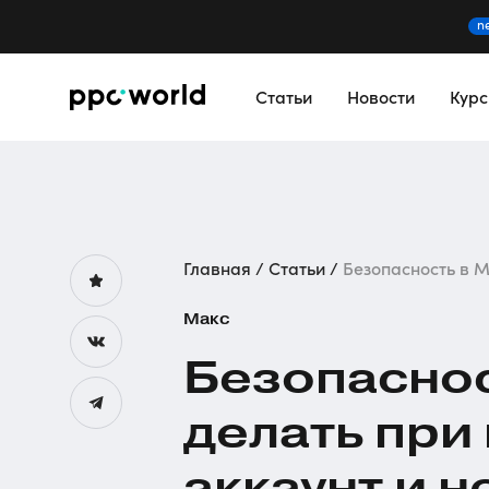
n
Статьи
Новости
Кур
Главная
Статьи
Безопасность в Ма
Макс
Безопаснос
делать при
аккаунт и н