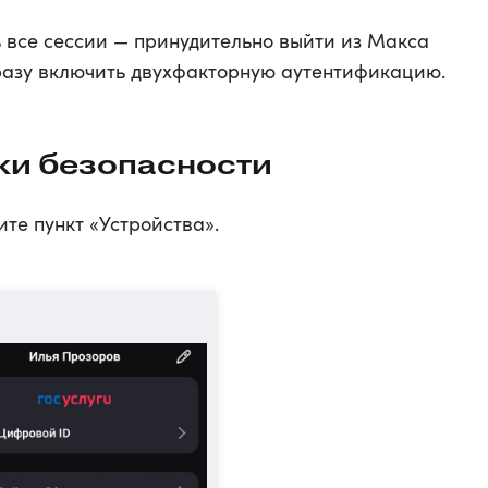
все сессии — принудительно выйти из Макса
сразу включить двухфакторную аутентификацию.
ки безопасности
те пункт «Устройства».