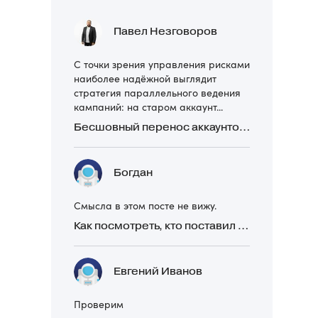
Павел Незговоров
С точки зрения управления рисками
наиболее надёжной выглядит
стратегия параллельного ведения
кампаний: на старом аккаунт...
Бесшовный перенос аккаунтов Директа: 4 ошибки и как их избежать
Богдан
Смысла в этом посте не вижу.
Как посмотреть, кто поставил реакцию в Telegram
Евгений Иванов
Проверим