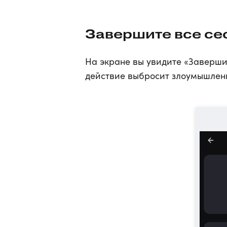
Завершите все се
На экране вы увидите «Завершит
действие выбросит злоумышленн