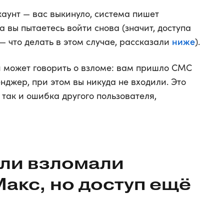
каунт — вас выкинуло, система пишет
а вы пытаетесь войти снова (значит, доступа
ниже
 — что делать в этом случае, рассказали
).
ый может говорить о взломе: вам пришло СМС
енджер, при этом вы никуда не входили. Это
 так и ошибка другого пользователя,
сли взломали
акс, но доступ ещё