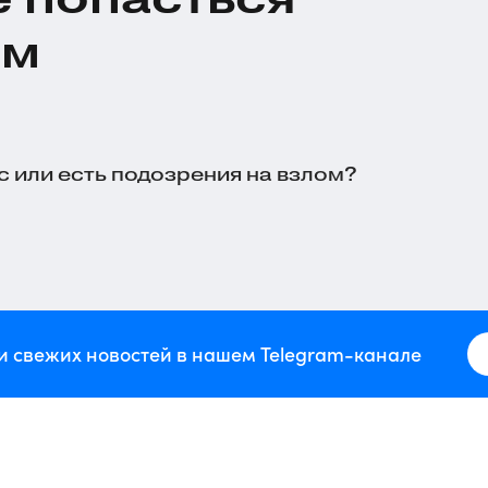
ам
й
 или есть подозрения на взлом?
и свежих новостей в нашем Telegram-канале