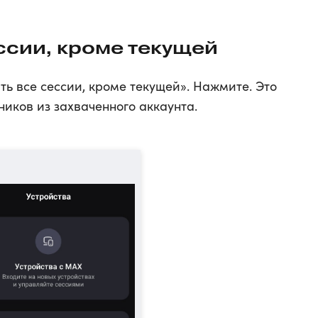
ссии, кроме текущей
ь все сессии, кроме текущей». Нажмите. Это
иков из захваченного аккаунта.