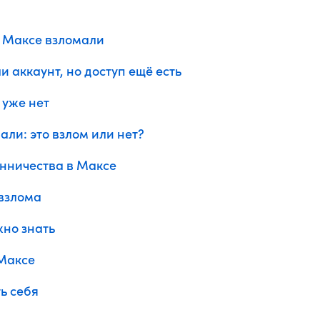
 в Максе взломали
и аккаунт, но доступ ещё есть
 уже нет
али: это взлом или нет?
нничества в Максе
 взлома
жно знать
Максе
ь себя