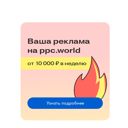
Ваша реклама
на ppc.world
от 10 000 ₽ в неделю
Узнать подробнее