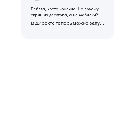
Ребята, круто конечно! Но почему
скрин из десктопа, а не мобилки?
В Директе теперь можно запускать Премиум-билборд для мобильных устройств