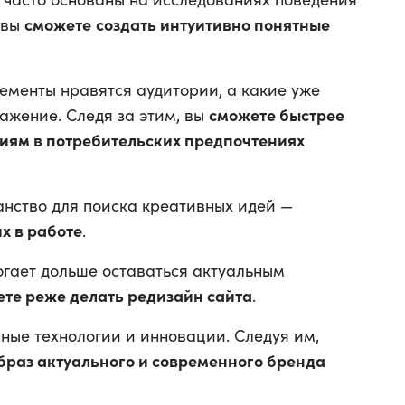
сможете
создать интуитивно понятные
 вы
ементы нравятся аудитории, а какие уже
сможете быстрее
ажение. Следя за этим, вы
иям в потребительских предпочтениях
нство для поиска креативных идей —
х в работе
.
огает дольше оставаться актуальным
те реже делать редизайн сайта
.
ные технологии и инновации. Следуя им,
браз актуального и современного бренда