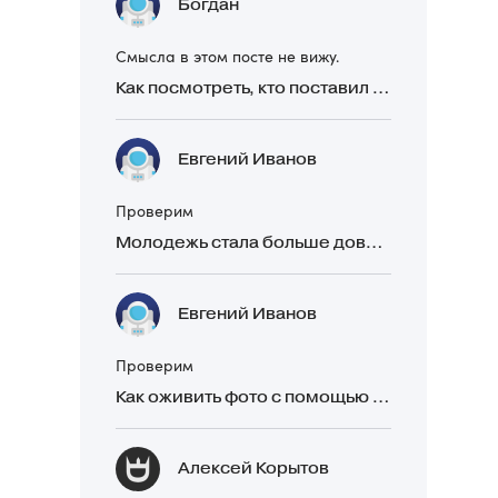
Богдан
Смысла в этом посте не вижу.
Как посмотреть, кто поставил реакцию в Telegram
Евгений Иванов
Проверим
Молодежь стала больше доверять рекомендациям в закрытых Telegram-чатах, чем официальной рекламе
Евгений Иванов
Проверим
Как оживить фото с помощью нейросетей в 2026 году: 17 бесплатных онлайн-сервисов, приложений и ботов
Алексей Корытов