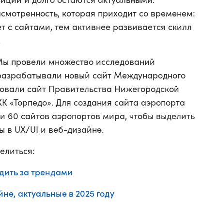
асмотренность, которая приходит со временем:
т с сайтами, тем активнее развивается скилл
.
ы провели множество исследований
 разрабатывали новый сайт Международного
ровали сайт Правительства Нижегородской
ХК «Торпедо». Для создания сайта аэропорта
и 60 сайтов аэропортов мира, чтобы выделить
 в UX/UI и веб-дизайне.
елиться:
дить за трендами
йне, актуальные в 2025 году