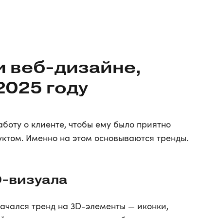
и веб-дизайне,
2025 году
аботу о клиенте, чтобы ему было приятно
уктом. Именно на этом основываются тренды.
-визуала
начался тренд на 3D-элементы — иконки,