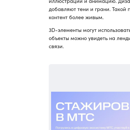
иллюстрации и анимацию. Дизай
добавляют тени и грани. Такой 
контент более живым.
3D-элементы могут использоват
объекты можно увидеть на ленд
связи.