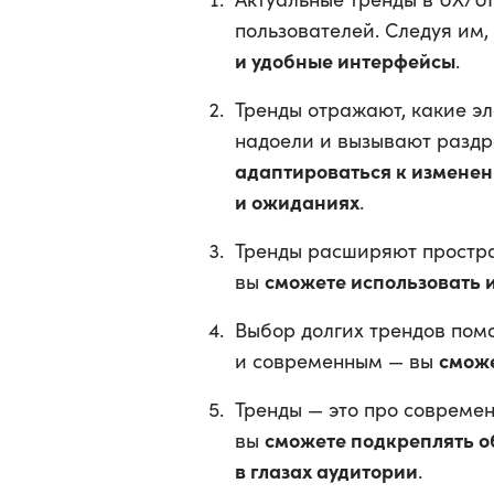
пользователей. Следуя им,
и удобные интерфейсы
.
Тренды отражают, какие эл
надоели и вызывают раздр
адаптироваться к изменен
и ожиданиях
.
Тренды расширяют простра
сможете использовать и
вы
Выбор долгих трендов пом
сможе
и современным — вы
Тренды — это про современ
сможете подкреплять о
вы
в глазах аудитории
.