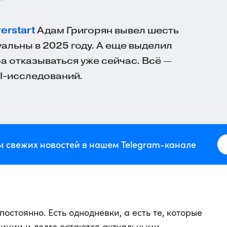
verstart
Адам Григорян вывел шесть
уальны в 2025 году. А еще выделил
а отказываться уже сейчас. Всё —
I-исследований.
и свежих новостей в нашем Telegram-канале
остоянно. Есть однодневки, а есть те, которые
зиции и долго остаются актуальными.