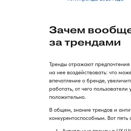
Зачем вообще
за трендами
Тренды отражают предпочтения а
на нее воздействовать: что може
впечатление о бренде, увеличит
работать, от чего пользователи
положительно.
В общем, знание трендов и анти
конкурентоспособным. Вот пять
Актуальные тренды в UX/U