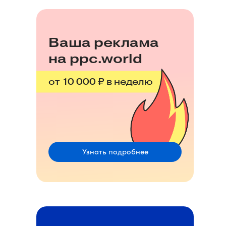
Ваша реклама
на ppc.world
от 10 000 ₽ в неделю
Узнать подробнее