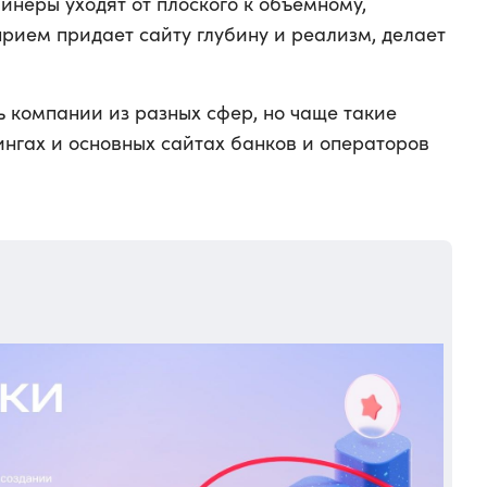
неры уходят от плоского к объемному,
прием придает сайту глубину и реализм, делает
ь компании из разных сфер, но чаще такие
ингах и основных сайтах банков и операторов