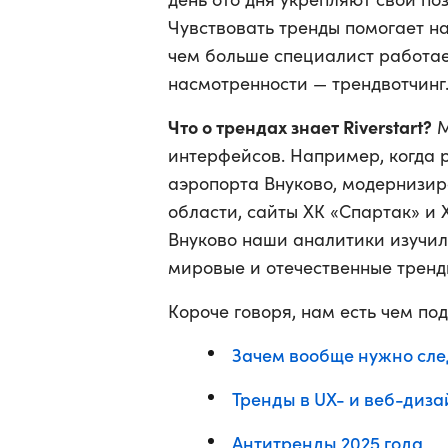
Чувствовать тренды помогает н
чем больше специалист работае
насмотренности — трендвотчинг
Что о трендах знает Riverstart?
М
интерфейсов. Например, когда
аэропорта Внуково, модернизи
области, сайты ХК «Спартак» и 
Внуково наши аналитики изучил
мировые и отечественные тренды
Короче говоря, нам есть чем под
Зачем вообще нужно сле
Тренды в UX- и веб-диза
Антитренды 2025 года