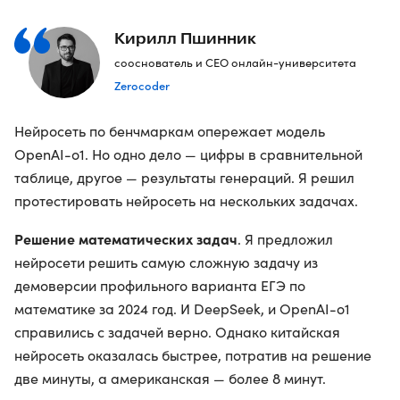
Кирилл Пшинник
сооснователь и CEO онлайн-университета
Zerocoder
Нейросеть по бенчмаркам опережает модель
OpenAI-o1. Но одно дело — цифры в сравнительной
таблице, другое — результаты генераций. Я решил
протестировать нейросеть на нескольких задачах.
Решение математических задач
. Я предложил
нейросети решить самую сложную задачу из
демоверсии профильного варианта ЕГЭ по
математике за 2024 год. И DeepSeek, и OpenAI-o1
справились с задачей верно. Однако китайская
нейросеть оказалась быстрее, потратив на решение
две минуты, а американская — более 8 минут.