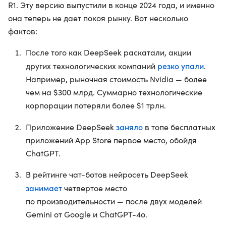
R1. Эту версию выпустили в конце 2024 года, и именно
она теперь не дает покоя рынку. Вот несколько
фактов:
После того как DeepSeek раскатали, акции
резко упали
других технологических компаний
.
Например, рыночная стоимость Nvidia — более
чем на $300 млрд. Суммарно технологические
корпорации потеряли более $1 трлн.
заняло
Приложение DeepSeek
в топе бесплатных
приложений App Store первое место, обойдя
ChatGPT.
В рейтинге чат-ботов нейросеть DeepSeek
занимает
четвертое место
по производительности — после двух моделей
Gemini от Google и ChatGPT-4o.