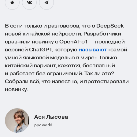
В сети только и разговоров, что о DeepSeek —
новой китайской нейросети. Разработчики
сравнили новинку с
OpenAI-o
1 — последней
версией ChatGPT, которую
называют
«самой
умной языковой моделью в мире». Только
китайский вариант, кажется, бесплатный
и работает без ограничений. Так ли это?
Собрали всё, что известно, и протестировали
новинку.
Ася Лысова
ppc.world