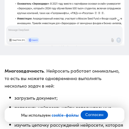
Многозадачность
. Нейросеть работает омникально,
то есть вы можете одновременно выполнять
несколько задач в ней:
загрузить документ;
попросить нейросеть найти дополнительные
Согласен
сведения в интернете;
Мы используем
cookie-файлы
изучить цепочку рассуждений нейросети, которая