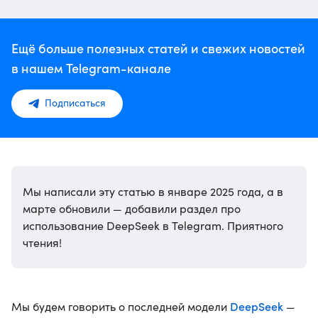
Ещё больше полезных статей и свежих новостей
в нашем Telegram-канале
Подписаться
Мы написали эту статью в январе 2025 года, а в
марте обновили — добавили раздел про
использование DeepSeek в Telegram. Приятного
чтения!
DeepSeek
Мы будем говорить о последней модели
—