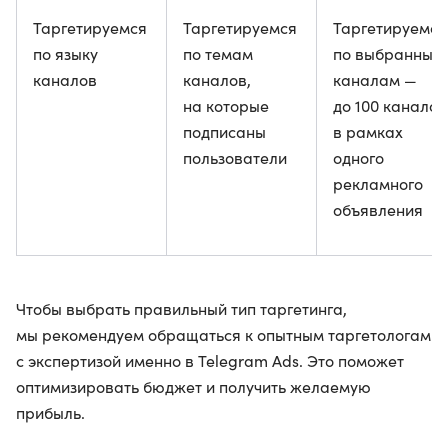
Таргетируемся
Таргетируемся
Таргетируемся
по языку
по темам
по выбранным
каналов
каналов,
каналам —
на которые
до 100 каналов
подписаны
в рамках
пользователи
одного
рекламного
объявления
Чтобы выбрать правильный тип таргетинга,
мы рекомендуем обращаться к опытным таргетологам
с экспертизой именно в Telegram Ads. Это поможет
оптимизировать бюджет и получить желаемую
прибыль.