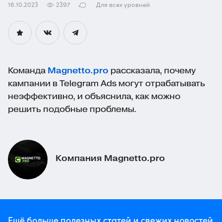
16.10.2023
2397
Для всех уровней
Команда
Magnetto.pro
рассказала, почему
кампании в Telegram Ads могут отрабатывать
неэффективно, и объяснила, как можно
решить подобные проблемы.
Компания Magnetto.pro
Ещё больше полезных статей и свежих новостей