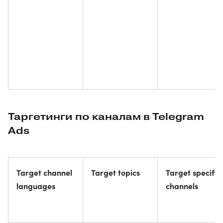
Таргетинги по каналам в Telegram
Ads
Target channel
Target topics
Target specific
languages
channels