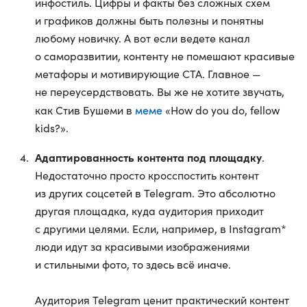
инфостиль. Цифры и факты без сложных схем
и графиков должны быть полезны и понятны
любому новичку. А вот если ведете канал
о саморазвитии, контенту не помешают красивые
метафоры и мотивирующие CTA. Главное —
не переусердствовать. Вы же не хотите звучать,
меме
как Стив Бушеми в
«How do you do, fellow
kids?».
Адаптированность контента под площадку
.
Недостаточно просто кросспостить контент
из других соцсетей в Telegram. Это абсолютно
другая площадка, куда аудитория приходит
с другими целями. Если, например, в Instagram*
люди идут за красивыми изображениями
и стильными фото, то здесь всё иначе.
Аудитория Telegram ценит практический контент