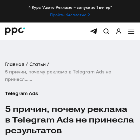
⭐️ Курс "Авито Реклама – запуск за 1 вечер"
Пройти бесплатно
Главная
Статьи
5 причин, почему реклама в Telegram Ads не
принесл......
Telegram Ads
5 причин, почему реклама
в Telegram Ads не принесла
результатов