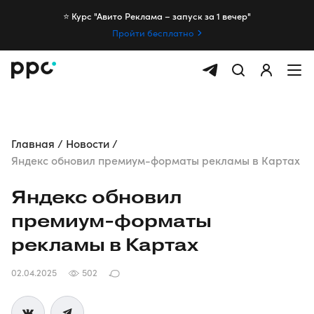
⭐️ Курс "Авито Реклама – запуск за 1 вечер"
Пройти бесплатно
Главная
Новости
Яндекс обновил премиум-форматы рекламы в Картах
Яндекс обновил
премиум-форматы
рекламы в Картах
02.04.2025
502