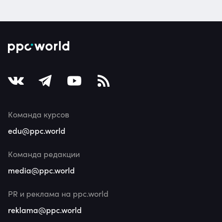
Команда курсов
edu@ppc.world
Команда редакции
media@ppc.world
PR и реклама на ppc.world
reklama@ppc.world