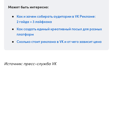
Может быть интересно:
Как и зачем собирать аудитории в VK Рекламе:
2 гайда + 3 лайфхака
Как создать единый креативный посыл для разных
платформ
Сколько стоит реклама в VK и от чего зависит цена
Источник: пресс-служба VK