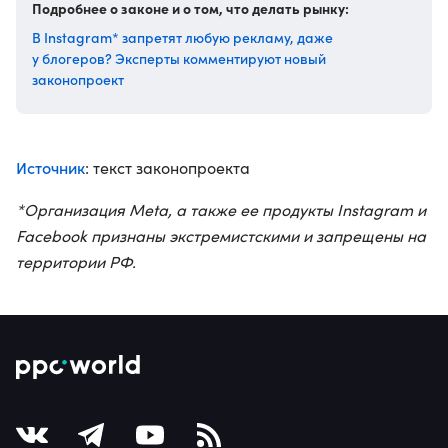
Подробнее о законе и о том, что делать рынку:
В Instagram* запретят любую рекламу, даже
у блогеров? Эксперты комментируют новый
законопроект
Источник
: текст законопроекта
*Организация Meta, а также ее продукты Instagram и
Facebook признаны экстремистскими и запрещены на
территории РФ.