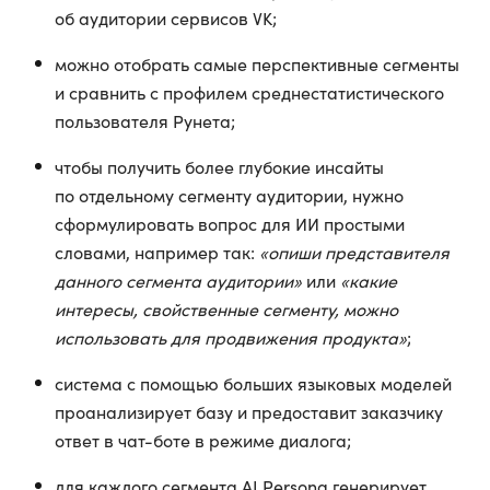
об аудитории сервисов VK;
можно отобрать самые перспективные сегменты
и сравнить с профилем среднестатистического
пользователя Рунета;
чтобы получить более глубокие инсайты
по отдельному сегменту аудитории, нужно
сформулировать вопрос для ИИ простыми
словами, например так:
«опиши представителя
данного сегмента аудитории»
или
«какие
интересы, свойственные сегменту, можно
использовать для продвижения продукта»
;
система с помощью больших языковых моделей
проанализирует базу и предоставит заказчику
ответ в чат-боте в режиме диалога;
для каждого сегмента AI Persona генерирует