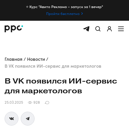
⭐️ Курс "Авито Реклама – запуск за 1 вечер"
Пройти бесплатно
Главная
Новости
В VK появился ИИ-сервис для маркетологов
В VK появился
ИИ-сервис
для маркетологов
25.03.2025
928